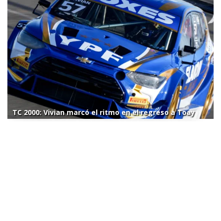
TC 2000: Vivian marcó el ritmo en el regreso a Toay