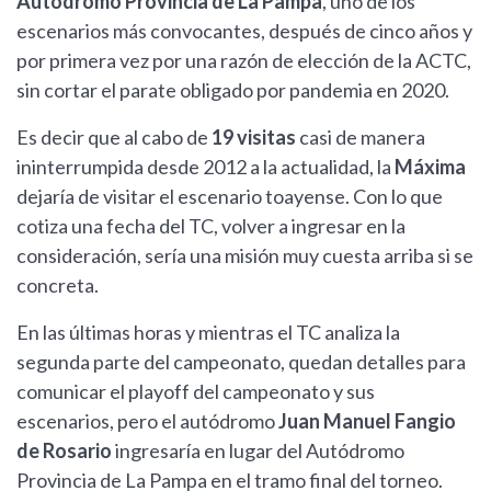
Autódromo Provincia de La Pampa
, uno de los
escenarios más convocantes, después de cinco años y
por primera vez por una razón de elección de la ACTC,
sin cortar el parate obligado por pandemia en 2020.
Es decir que al cabo de
19 visitas
casi de manera
ininterrumpida desde 2012 a la actualidad, la
Máxima
dejaría de visitar el escenario toayense. Con lo que
cotiza una fecha del TC, volver a ingresar en la
consideración, sería una misión muy cuesta arriba si se
concreta.
En las últimas horas y mientras el TC analiza la
segunda parte del campeonato, quedan detalles para
comunicar el playoff del campeonato y sus
escenarios, pero el autódromo
Juan Manuel Fangio
de Rosario
ingresaría en lugar del Autódromo
Provincia de La Pampa en el tramo final del torneo.