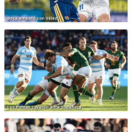
Boca empató con Vélez
Los Pumas cayeron ante Sudáfrica