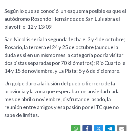
Según lo que se conoció, un esquema posible es que el
autódromo Rosendo Hernández de San Luis abra el
playoff, el 12 y 13/09.
San Nicolás sería la segunda fecha el 3 y 4 de octubre;
Rosario, la tercera el 24 y 25 de octubre (aunque la
duda es si en un mismo mes la categoría podría visitar
dos pistas separadas por 70 kilómetros); Río Cuarto, el
14 y 15 de noviembre, y La Plata: 5 y 6 de diciembre.
Un golpe duro a la ilusión del pueblo fierrero de la
provincia y la zona que esperaba con ansiedad cada
mes de abril o noviembre, disfrutar del asado, la
reunión entre amigos y esa pasión por el TC que no
sabe de límites.