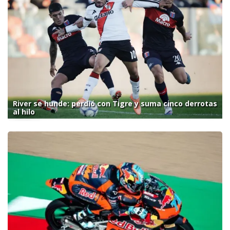
River se hunde: perdió con Tigre y suma cinco derrotas
al hilo