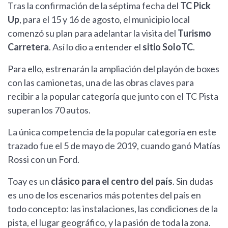
Tras la confirmación de la séptima fecha del
TC Pick
Up
, para el 15 y 16 de agosto, el municipio local
comenzó su plan para adelantar la visita del
Turismo
Carretera
. Así lo dio a entender el
sitio SoloTC
.
Para ello, estrenarán la ampliación del playón de boxes
con las camionetas, una de las obras claves para
recibir a la popular categoría que junto con el TC Pista
superan los 70 autos.
La única competencia de la popular categoría en este
trazado fue el 5 de mayo de 2019, cuando ganó Matías
Rossi con un Ford.
Toay es un
clásico para el centro del país
. Sin dudas
es uno de los escenarios más potentes del país en
todo concepto: las instalaciones, las condiciones de la
pista, el lugar geográfico, y la pasión de toda la zona.