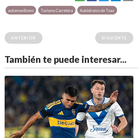
automovilismo
Turismo Carretera
Autódromo de Toay
ANTERIOR
SIGUIENTE
También te puede interesar...