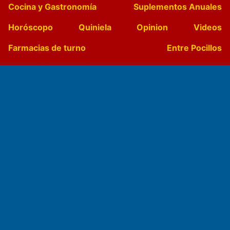
Cocina y Gastronomía
Suplementos Anuales
Horóscopo
Quiniela
Opinion
Videos
Farmacias de turno
Entre Pocillos
Transmisiones en vivo
El Diario de Papel en DIGITAL