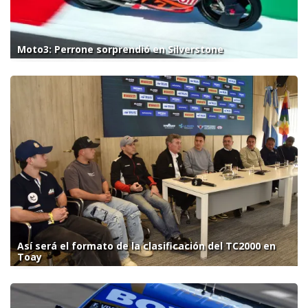
Moto3: Perrone sorprendió en Silverstone
Así será el formato de la clasificación del TC2000 en
Toay