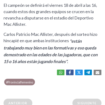
El campeón se definirá el viernes 18 de abril a las 16,
cuando estos dos grandes equipos se crucen en la
revancha a disputarse en el estadio del Deportivo
Mac Allister.
Carlos Patricio Mac Allister, después del sorteo hizo
hincapié en que ambas instituciones
"están
trabajando muy bien en las formativas y eso queda
demostrado en las edades de las jugadoras, que con
15 o 16 años están jugando finales".
#Provincialfemenino
ANTERIOR
SIGUIENTE