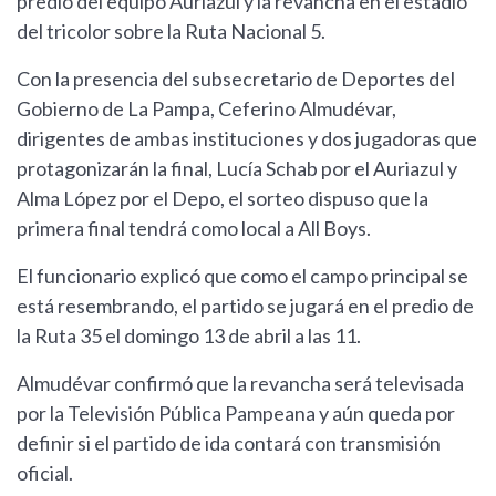
predio del equipo Auriazul y la revancha en el estadio
del tricolor sobre la Ruta Nacional 5.
Con la presencia del subsecretario de Deportes del
Gobierno de La Pampa, Ceferino Almudévar,
dirigentes de ambas instituciones y dos jugadoras que
protagonizarán la final, Lucía Schab por el Auriazul y
Alma López por el Depo, el sorteo dispuso que la
primera final tendrá como local a All Boys.
El funcionario explicó que como el campo principal se
está resembrando, el partido se jugará en el predio de
la Ruta 35 el domingo 13 de abril a las 11.
Almudévar confirmó que la revancha será televisada
por la Televisión Pública Pampeana y aún queda por
definir si el partido de ida contará con transmisión
oficial.