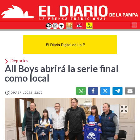
Deportes
All Boys abrirá la serie final
como local
09 ABRIL 2025 - 22:02