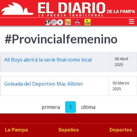
#Provincialfemenino
09 Abril
All Boys abrirá la serie final como local
2025
03 Marzo
Goleada del Deportivo Mac Allister
2025
primera
1
última
La Pampa
Sepelios
Deportes