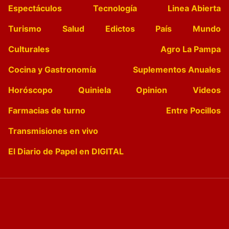
Espectáculos
Tecnología
Linea Abierta
Turismo
Salud
Edictos
País
Mundo
Culturales
Agro La Pampa
Cocina y Gastronomía
Suplementos Anuales
Horóscopo
Quiniela
Opinion
Videos
Farmacias de turno
Entre Pocillos
Transmisiones en vivo
El Diario de Papel en DIGITAL