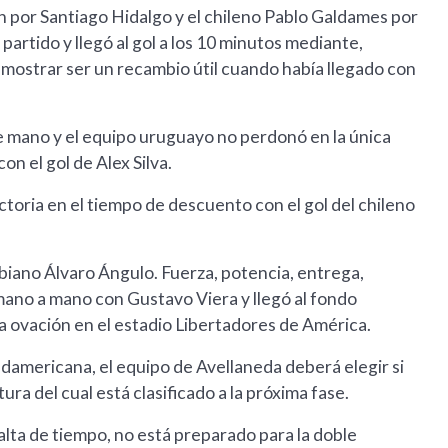
n por Santiago Hidalgo y el chileno Pablo Galdames por
rtido y llegó al gol a los 10 minutos mediante,
mostrar ser un recambio útil cuando había llegado con
e mano y el equipo uruguayo no perdonó en la única
n el gol de Alex Silva.
ctoria en el tiempo de descuento con el gol del chileno
mbiano Álvaro Ángulo. Fuerza, potencia, entrega,
 mano a mano con Gustavo Viera y llegó al fondo
a ovación en el estadio Libertadores de América.
americana, el equipo de Avellaneda deberá elegir si
ra del cual está clasificado a la próxima fase.
alta de tiempo, no está preparado para la doble