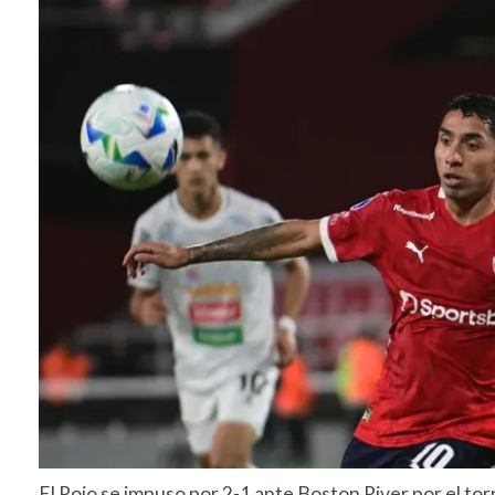
El Rojo se impuso por 2-1 ante Boston River por el tor