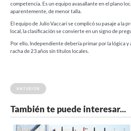
competencia. Es un equipo avasallante en el plano loca
aparentemente, de menor talla.
El equipo de Julio Vaccari se complicó su pasaje a la pr
local, la clasificación se convierte en un signo de preg
Por ello, Independiente debería primar por la lógica y
racha de 23 años sin títulos locales.
ANTERIOR
También te puede interesar...