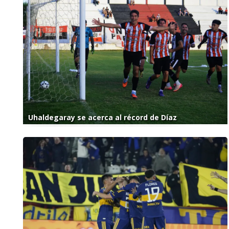
Uhaldegaray se acerca al récord de Díaz