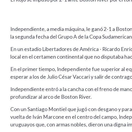
Independiente, a media máquina, le ganó 2-1 a Boston 
la segunda fecha del Grupo A de la Copa Sudamerican
En un estadio Libertadores de América - Ricardo Enriq
local en el certamen continental que no disputaba hac
En el primer tiempo, Independiente fue superior al eq
esperar a los de Julio César Vaccari y salir de contra
Independiente entró a la cancha con el freno de mano 
profundizar al arco de Boston River.
Con un Santiago Montiel que jugó con desgano y para él
vuelta de Iván Marcone en el centro del campo, Indepe
uruguayos que, con armas nobles, dieron una digna i