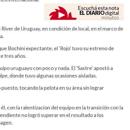
Escuchá esta nota
EL DIARIO
digital
minutos
River de Uruguay, en condición de local, en el marco de
a.
ue Bochini expectante, el 'Rojo' tuvo su estreno de
e tres años.
uipo uruguayo con poco y nada. El 'Sastre' apostó a
golpe, donde tuvo algunas ocasiones aisladas.
puesto, tocando la pelota en su área sin lograr
, con la ralentizacion del equipo en la transición con la
ndiente no logró superar en el resultado a los
magen.