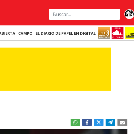
ABIERTA
CAMPO
EL DIARIO DE PAPEL EN DIGITAL