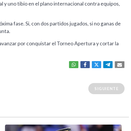
l y uno tibio en el plano internacional contra equipos,
óxima fase. Si, con dos partidos jugados, si no ganas de
unta.
 avanzar por conquistar el Torneo Apertura y cortar la
SIGUIENTE