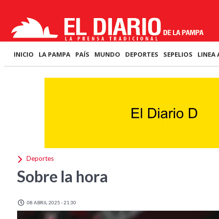
INICIO
LA PAMPA
PAÍS
MUNDO
DEPORTES
SEPELIOS
LINEA 
Deportes
Sobre la hora
08 ABRIL 2025 - 21:30