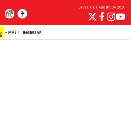
Jueves, 6 De Agosto De 2026
+ MÁS
INGRESAR