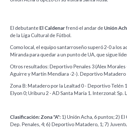
El debutante
El Caldenar
frenó el andar de
Unión Ac
de la Liga Cultural de Fútbol.
Como local, el equipo santarroseño superó 2-0 a los
Miranda para quedar a un punto de UA, que sigue líde
Otros resultados: Deportivo Penales 3 (Alex Morales 
Aguirre y Martín Mendiara -2-). Deportivo Matadero –
Zona B: Matadero por la Lealtad 0 - Deportivo Telén 1 
Elyon 0; Uriburu 2 - AD Santa María 1. Interzonal: Sp
Clasificación: Zona "A":
1) Unión Acha, 6 puntos; 2) E
Dep. Penales, 4; 6) Deportivo Matadero, 1; 7) Juventu