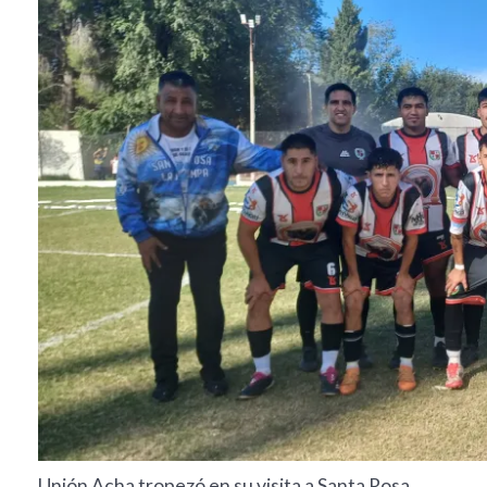
Unión Acha tropezó en su visita a Santa Rosa.