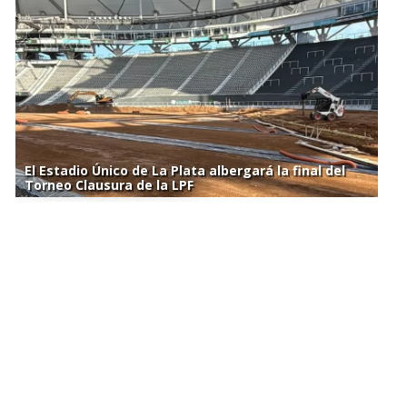
El Estadio Único de La Plata albergará la final del
Torneo Clausura de la LPF