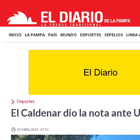
INICIO
LA PAMPA
PAÍS
MUNDO
DEPORTES
SEPELIOS
LINEA 
Deportes
El Caldenar dio la nota ante
03 ABRIL 2025 - 07:51