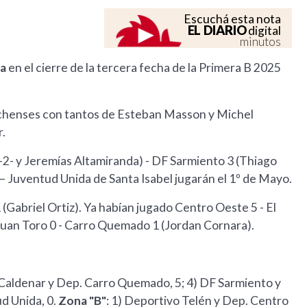
Escuchá esta nota
EL DIARIO
digital
minutos
ha
en el cierre de la tercera fecha de la Primera B 2025
 achenses con tantos de Esteban Masson y Michel
r.
-2- y Jeremías Altamiranda) - DF Sarmiento 3 (Thiago
 Juventud Unida de Santa Isabel jugarán el 1º de Mayo.
(Gabriel Ortiz). Ya habían jugado Centro Oeste 5 - El
. Luan Toro 0 - Carro Quemado 1 (Jordan Cornara).
l Caldenar y Dep. Carro Quemado, 5; 4) DF Sarmiento y
d Unida, 0.
Zona "B"
: 1) Deportivo Telén y Dep. Centro