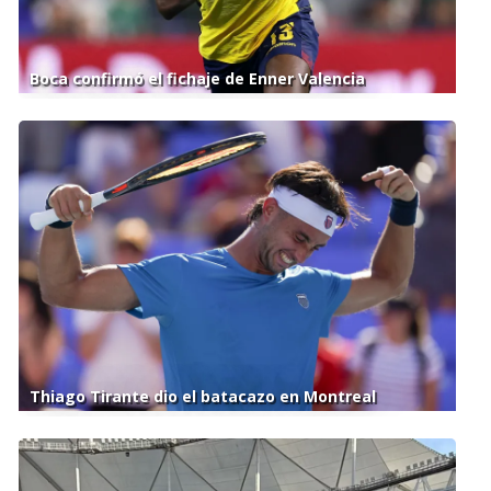
Boca confirmó el fichaje de Enner Valencia
Thiago Tirante dio el batacazo en Montreal