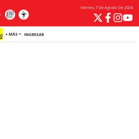
Viernes, 7 De Agosto De 2026
+ MÁS
INGRESAR