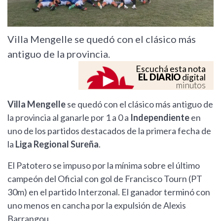
Villa Mengelle se quedó con el clásico más
antiguo de la provincia.
Escuchá esta nota
EL DIARIO
digital
minutos
Villa Mengelle
se quedó con el clásico más antiguo de
la provincia al ganarle por 1 a 0 a
Independiente
en
uno de los partidos destacados de la primera fecha de
la
Liga Regional Sureña
.
El Patotero se impuso por la mínima sobre el último
campeón del Oficial con gol de Francisco Tourn (PT
30m) en el partido Interzonal. El ganador terminó con
uno menos en cancha por la expulsión de Alexis
Barrangou.