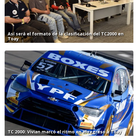
Así será el formato de la clasificación del TC2000 en
Toay
TC 2000: Vivian marcó el ritmo en el regreso a Toay