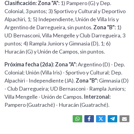
Clasificación: Zona "A":
1) Pampero (G) y Dep.
Colonial, 3 puntos; 3) Sportivo y Cultural y Deportivo
Alpachiri, 1; 5) Independiente, Unión de Villa Iris y
Argentino de Darregueira, sin puntos.
Zona "B":
1)
UD Bernasconi, Villa Mengelle y Club Darregueira, 3
puntos; 4) Rampla Juniors y Gimnasia (D), 1; 6)
Huracán (G) y Unión de Campos, sin puntos.
Próxima fecha (2da): Zona "A":
Argentino (D) - Dep.
Colonial; Unión (Villa Iris) - Sportivo y Cultural; Dep.
Alpachiri - Independiente (JA).
Zona "B":
Gimnasia (D)
- Club Darregueira; UD Bernasconi - Rampla Juniors;
Villa Mengelle - Unión de Campos.
Interzonal:
Pampero (Guatraché) - Huracán (Guatraché).