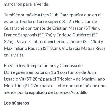
marcaron para la Verde.
También sumó de a tres Club Darregueira que en el
estadio Teodoro Torre superó 3 a 2 a Huracán de
Guatraché con tantos de Cristian Masson (ST 4m),
Franco Sangronis (ST 7m) y Enrique Gutiérrez (ST
32m). Para el Globo convirtieron Jiménez (ST 11m) y
Maximiliano Rausch (ST 30m). Vio la roja Matías Rivas
en la visita.
En Villa Iris, Rampla Juniors y Gimnasia de
Darregueira empataron 1 a 1 con tantos de Juan
Ignacio Vit (ST 28m) para el Tricolor y de Maximiliano
Morettini (PT 27m) para el Lobo que terminó con uno
menos por la expulsión de Lorenzo Astudillo.
Los números