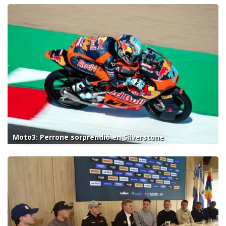
Moto3: Perrone sorprendió en Silverstone