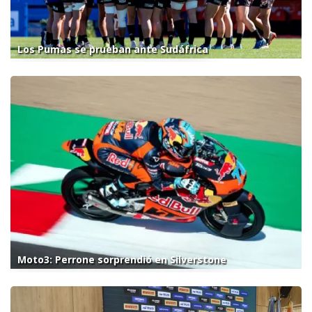
Los Pumas se prueban ante Sudáfrica
Moto3: Perrone sorprendió en Silverstone