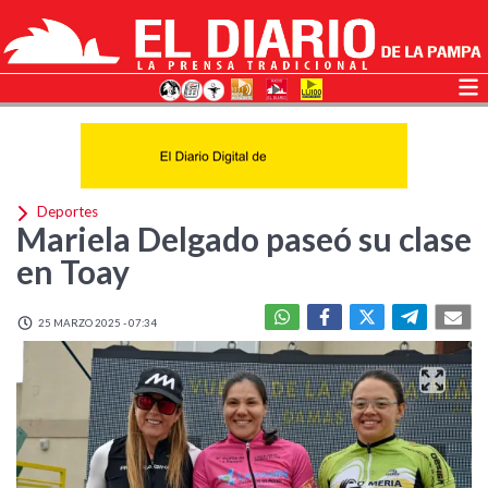
Deportes
Mariela Delgado paseó su clase
en Toay
25 MARZO 2025 - 07:34