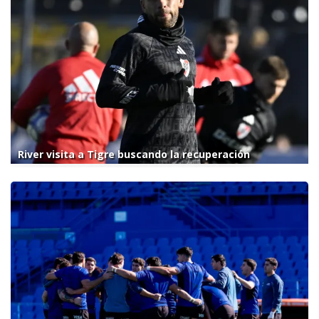
River visita a Tigre buscando la recuperación