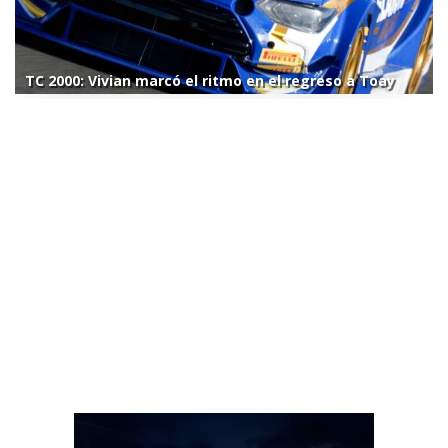
TC 2000: Vivian marcó el ritmo en el regreso a Toay