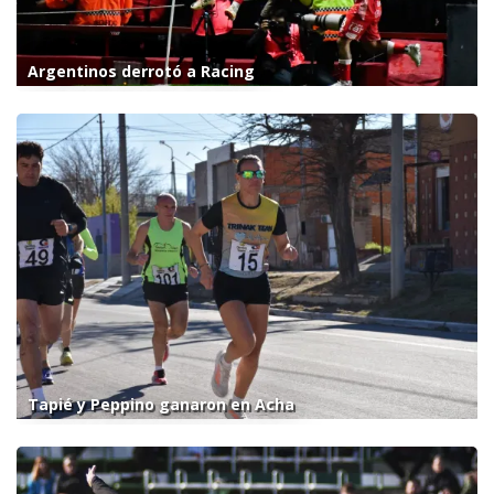
Argentinos derrotó a Racing
Tapié y Peppino ganaron en Acha