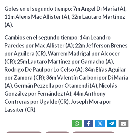
Goles en el segundo tiempo: 7m Ángel Di María (A),
11m Alexis Mac Allister (A), 32m Lautaro Martínez
(A).
Cambios en el segundo tiempo: 14m Leandro
Paredes por Mac Allister (A); 22m Jefferson Brenes
por Aguilera (CR), Warrem Madrigal por Alcocer
(CR); 25m Lautaro Martínez por Garnacho (A),
Rodrigo De Paul por Lo Celso (A); 34m Elías Aguilar
por Zamora (CR); 36m Valentín Carboni por Di María
(A), Germán Pezzella por Otamendi (A), Nicolás
González por Fernández (A); 44m Anthony
Contreras por Ugalde (CR), Joseph Mora por
Lassiter (CR).