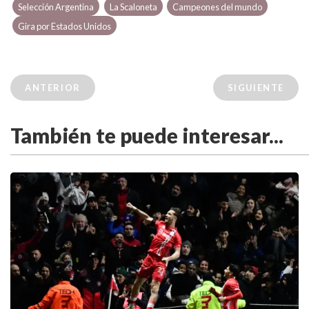
Selección Argentina
La Scaloneta
Campeones del mundo
Gira por Estados Unidos
ANTERIOR
SIGUIENTE
También te puede interesar...