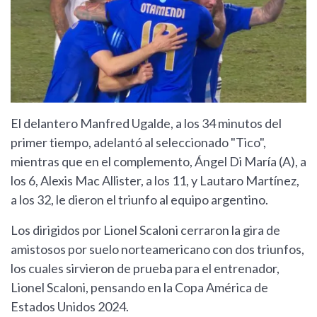
El delantero Manfred Ugalde, a los 34 minutos del
primer tiempo, adelantó al seleccionado "Tico",
mientras que en el complemento, Ángel Di María (A), a
los 6, Alexis Mac Allister, a los 11, y Lautaro Martínez,
a los 32, le dieron el triunfo al equipo argentino.
Los dirigidos por Lionel Scaloni cerraron la gira de
amistosos por suelo norteamericano con dos triunfos,
los cuales sirvieron de prueba para el entrenador,
Lionel Scaloni, pensando en la Copa América de
Estados Unidos 2024.