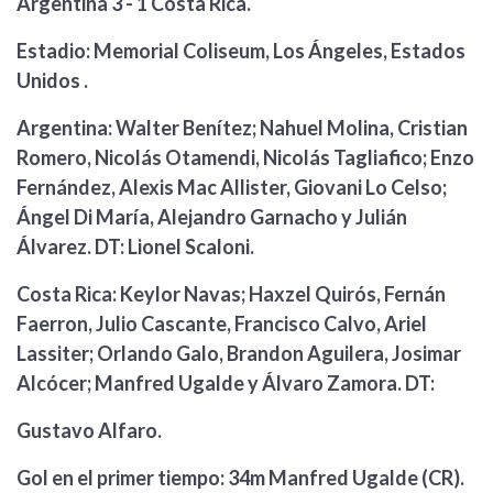
Argentina 3 - 1 Costa Rica.
Estadio: Memorial Coliseum, Los Ángeles, Estados
Unidos .
Argentina: Walter Benítez; Nahuel Molina, Cristian
Romero, Nicolás Otamendi, Nicolás Tagliafico; Enzo
Fernández, Alexis Mac Allister, Giovani Lo Celso;
Ángel Di María, Alejandro Garnacho y Julián
Álvarez. DT: Lionel Scaloni.
Costa Rica: Keylor Navas; Haxzel Quirós, Fernán
Faerron, Julio Cascante, Francisco Calvo, Ariel
Lassiter; Orlando Galo, Brandon Aguilera, Josimar
Alcócer; Manfred Ugalde y Álvaro Zamora. DT:
Gustavo Alfaro.
Gol en el primer tiempo: 34m Manfred Ugalde (CR).