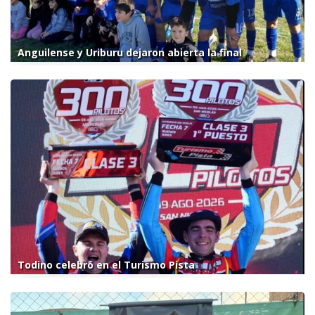
Anguilense y Uriburu dejaron abierta la final
Todino celebró en el Turismo Pista