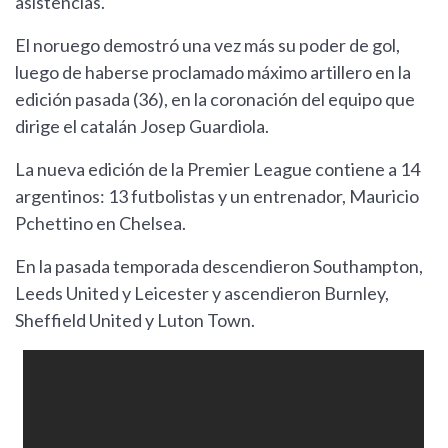
asistencias.
El noruego demostró una vez más su poder de gol,
luego de haberse proclamado máximo artillero en la
edición pasada (36), en la coronación del equipo que
dirige el catalán Josep Guardiola.
La nueva edición de la Premier League contiene a 14
argentinos: 13 futbolistas y un entrenador, Mauricio
Pchettino en Chelsea.
En la pasada temporada descendieron Southampton,
Leeds United y Leicester y ascendieron Burnley,
Sheffield United y Luton Town.