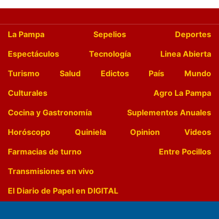
La Pampa
Sepelios
Deportes
Espectáculos
Tecnología
Linea Abierta
Turismo
Salud
Edictos
País
Mundo
Culturales
Agro La Pampa
Cocina y Gastronomía
Suplementos Anuales
Horóscopo
Quiniela
Opinion
Videos
Farmacias de turno
Entre Pocillos
Transmisiones en vivo
El Diario de Papel en DIGITAL