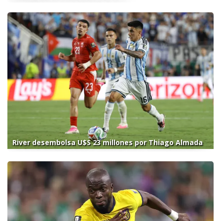
River desembolsa U$S 23 millones por Thiago Almada