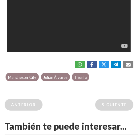
Manchester City
Julián Álvarez
Triunfo
ANTERIOR
SIGUIENTE
También te puede interesar...