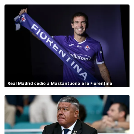
Real Madrid cedió a Mastantuono a la Fiorentina