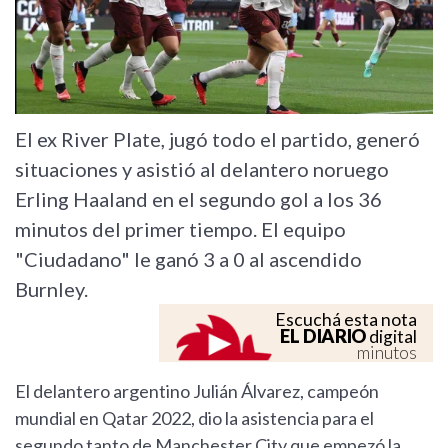
El ex River Plate, jugó todo el partido, generó
situaciones y asistió al delantero noruego
Erling Haaland en el segundo gol a los 36
minutos del primer tiempo. El equipo
"Ciudadano" le ganó 3 a 0 al ascendido
Burnley.
Escuchá esta nota
EL DIARIO
digital
minutos
El delantero argentino Julián Álvarez, campeón
mundial en Qatar 2022, dio la asistencia para el
segundo tanto de Manchester City que empezó la