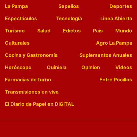
La Pampa
Sepelios
Deportes
Espectáculos
Tecnología
Linea Abierta
Turismo
Salud
Edictos
País
Mundo
Culturales
Agro La Pampa
Cocina y Gastronomía
Suplementos Anuales
Horóscopo
Quiniela
Opinion
Videos
Farmacias de turno
Entre Pocillos
Transmisiones en vivo
El Diario de Papel en DIGITAL