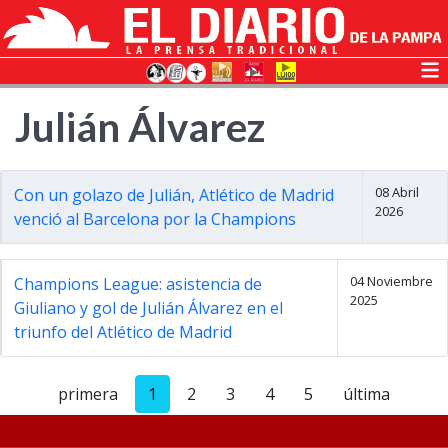
Julián Álvarez
08 Abril
Con un golazo de Julián, Atlético de Madrid
2026
venció al Barcelona por la Champions
04 Noviembre
Champions League: asistencia de
2025
Giuliano y gol de Julián Álvarez en el
triunfo del Atlético de Madrid
primera
1
2
3
4
5
última