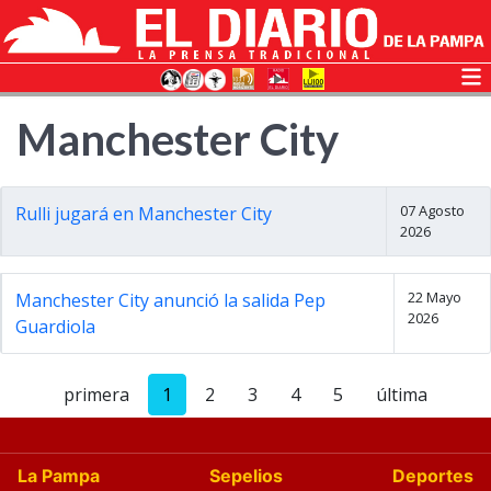
Manchester City
07 Agosto
Rulli jugará en Manchester City
2026
22 Mayo
Manchester City anunció la salida Pep
2026
Guardiola
primera
1
2
3
4
5
última
La Pampa
Sepelios
Deportes