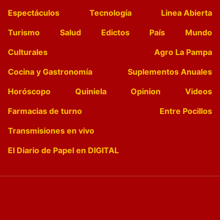
Espectáculos
Tecnología
Linea Abierta
Turismo
Salud
Edictos
País
Mundo
Culturales
Agro La Pampa
Cocina y Gastronomía
Suplementos Anuales
Horóscopo
Quiniela
Opinion
Videos
Farmacias de turno
Entre Pocillos
Transmisiones en vivo
El Diario de Papel en DIGITAL