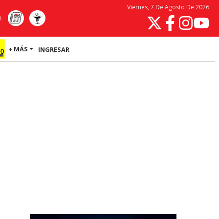
Viernes, 7 De Agosto De 2026
+ MÁS
INGRESAR