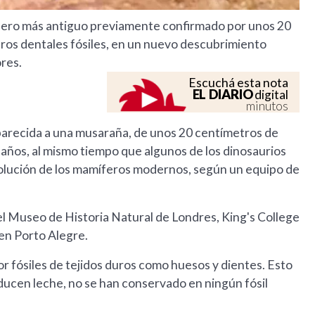
ífero más antiguo previamente confirmado por unos 20
stros dentales fósiles, en un nuevo descubrimiento
res.
Escuchá esta nota
EL DIARIO
digital
minutos
parecida a una musaraña, de unos 20 centímetros de
e años, al mismo tiempo que algunos de los dinosaurios
 evolución de los mamíferos modernos, según un equipo de
el Museo de Historia Natural de Londres, King's College
 en Porto Alegre.
or fósiles de tejidos duros como huesos y dientes. Esto
ducen leche, no se han conservado en ningún fósil