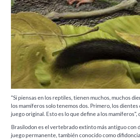
"Si piensas en los reptiles, tienen muchos, muchos die
los mamíferos solo tenemos dos. Primero, los dientes 
juego original. Esto es lo que define a los mamíferos", d
Brasilodon es el vertebrado extinto más antiguo con d
juego permanente, también conocido como difidoncia