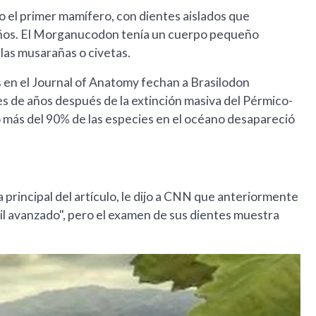
 el primer mamífero, con dientes aislados que
años. El Morganucodon tenía un cuerpo pequeño
e las musarañas o civetas.
s en el Journal of Anatomy fechan a Brasilodon
s de años después de la extinción masiva del Pérmico-
o más del 90% de las especies en el océano desapareció
 principal del artículo, le dijo a CNN que anteriormente
til avanzado", pero el examen de sus dientes muestra