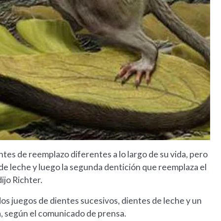
ntes de reemplazo diferentes a lo largo de su vida, pero
de leche y luego la segunda dentición que reemplaza el
ijo Richter.
os juegos de dientes sucesivos, dientes de leche y un
, según el comunicado de prensa.