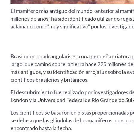
El mamífero más antiguo del mundo -anterior al mam
millones de años- ha sido identificado utilizando regi
aclamado como "muy significativo" por los investigado
Brasilodon quadrangularis era una pequeña criatura 
largo, que caminó sobre la tierra hace 225 millones d
más antiguos, y su identificación arroja luz sobre la
científicos brasileños y británicos.
El descubrimiento fue realizado por investigadores d
London y la Universidad Federal de Río Grande do Sul
Los científicos se basaron en pistas proporcionadas p
se debe a que las glándulas de los mamíferos, que pro
encontrado hasta la fecha.