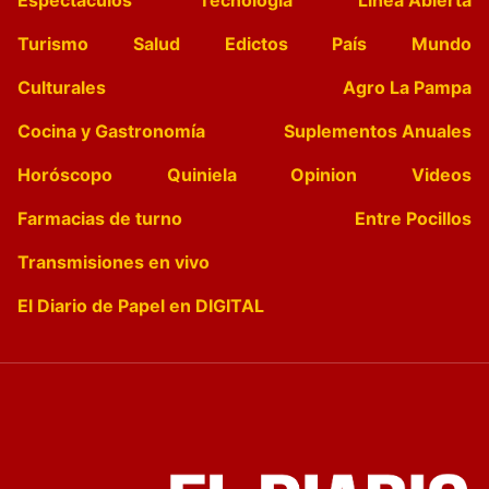
Espectáculos
Tecnología
Linea Abierta
Turismo
Salud
Edictos
País
Mundo
Culturales
Agro La Pampa
Cocina y Gastronomía
Suplementos Anuales
Horóscopo
Quiniela
Opinion
Videos
Farmacias de turno
Entre Pocillos
Transmisiones en vivo
El Diario de Papel en DIGITAL