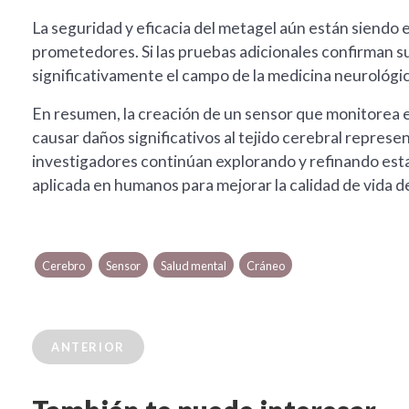
La seguridad y eficacia del metagel aún están siendo 
prometedores. Si las pruebas adicionales confirman s
significativamente el campo de la medicina neurológic
En resumen, la creación de un sensor que monitorea el
causar daños significativos al tejido cerebral represe
investigadores continúan explorando y refinando esta
aplicada en humanos para mejorar la calidad de vida d
Cerebro
Sensor
Salud mental
Cráneo
ANTERIOR