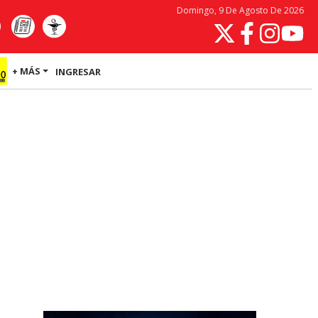
Domingo, 9 De Agosto De 2026
+ MÁS
INGRESAR