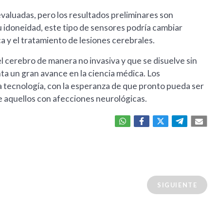
evaluadas, pero los resultados preliminares son
u idoneidad, este tipo de sensores podría cambiar
a y el tratamiento de lesiones cerebrales.
 cerebro de manera no invasiva y que se disuelve sin
nta un gran avance en la ciencia médica. Los
 tecnología, con la esperanza de que pronto pueda ser
e aquellos con afecciones neurológicas.
SIGUIENTE