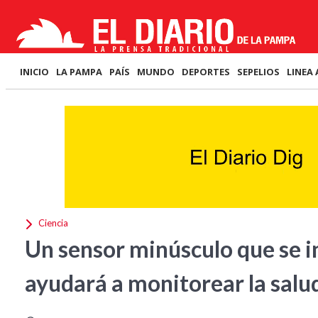
INICIO
LA PAMPA
PAÍS
MUNDO
DEPORTES
SEPELIOS
LINEA 
Ciencia
Un sensor minúsculo que se i
ayudará a monitorear la salu