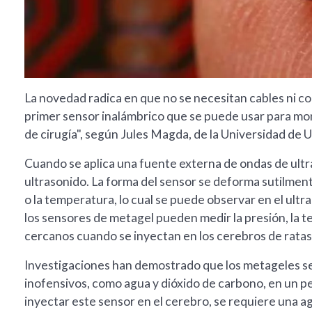
La novedad radica en que no se necesitan cables ni c
primer sensor inalámbrico que se puede usar para mo
de cirugía", según Jules Magda, de la Universidad de Ut
Cuando se aplica una fuente externa de ondas de ultras
ultrasonido. La forma del sensor se deforma sutilmen
o la temperatura, lo cual se puede observar en el ul
los sensores de metagel pueden medir la presión, la te
cercanos cuando se inyectan en los cerebros de ratas
Investigaciones han demostrado que los metageles
inofensivos, como agua y dióxido de carbono, en un p
inyectar este sensor en el cerebro, se requiere una ag