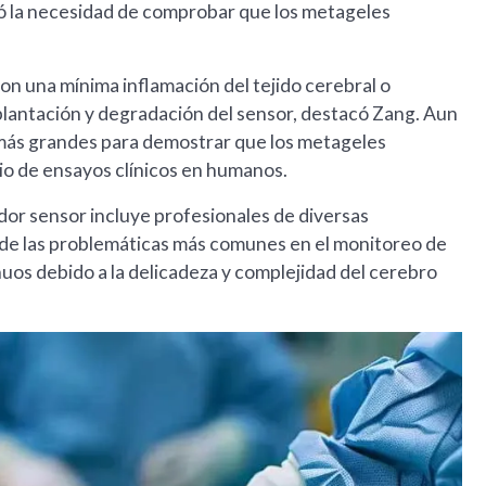
ó la necesidad de comprobar que los metageles
on una mínima inflamación del tejido cerebral o
plantación y degradación del sensor, destacó Zang. Aun
s más grandes para demostrar que los metageles
cio de ensayos clínicos en humanos.
dor sensor incluye profesionales de diversas
s de las problemáticas más comunes en el monitoreo de
nuos debido a la delicadeza y complejidad del cerebro