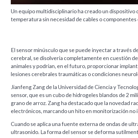
Un equipo multidisciplinario ha creado un dispositivo
temperatura sin necesidad de cables o componentes 
El sensor minúsculo que se puede inyectar a través de
cerebral, se disolvería completamente en cuestión d
animales y podrían, en el futuro, proporcionar impla
lesiones cerebrales traumáticas o condiciones neuroló
Jianfeng Zang de la Universidad de Ciencia y Tecnolo
sensor, que es un cubo de hidrogeles blandos de 2 m
grano de arroz. Zang ha destacado que la novedad ra
electrónicos, marcando un hito en monitorización no 
Cuando se aplica una fuente externa de ondas de ultras
ultrasonido. La forma del sensor se deforma sutilmen