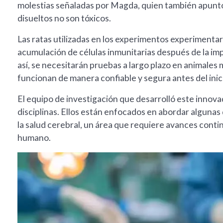
molestias señaladas por Magda, quien también apunt
disueltos no son tóxicos.
Las ratas utilizadas en los experimentos experimentar
acumulación de células inmunitarias después de la im
así, se necesitarán pruebas a largo plazo en animale
funcionan de manera confiable y segura antes del ini
El equipo de investigación que desarrolló este innova
disciplinas. Ellos están enfocados en abordar alguna
la salud cerebral, un área que requiere avances conti
humano.