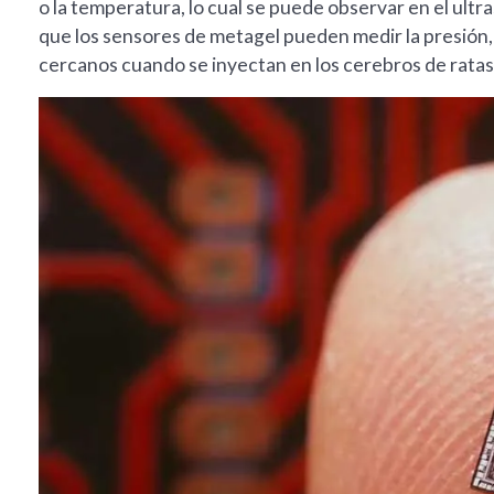
o la temperatura, lo cual se puede observar en el ul
que los sensores de metagel pueden medir la presión, l
cercanos cuando se inyectan en los cerebros de ratas