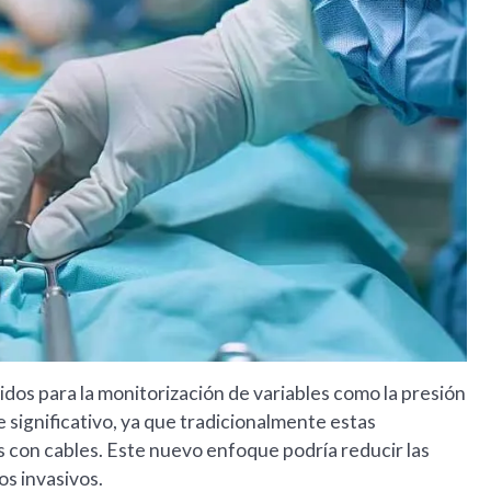
idos para la monitorización de variables como la presión
 significativo, ya que tradicionalmente estas
s con cables. Este nuevo enfoque podría reducir las
s invasivos.