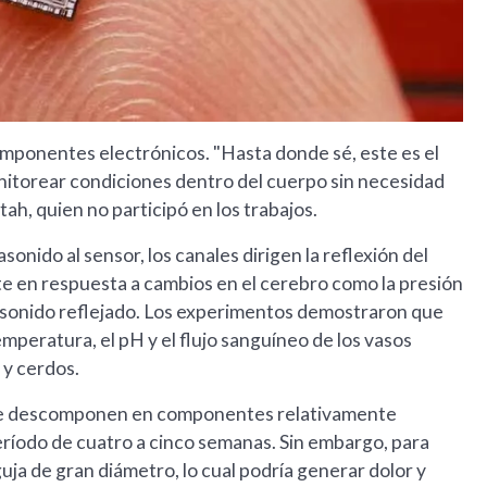
omponentes electrónicos. "Hasta donde sé, este es el
nitorear condiciones dentro del cuerpo sin necesidad
ah, quien no participó en los trabajos.
onido al sensor, los canales dirigen la reflexión del
te en respuesta a cambios en el cerebro como la presión
trasonido reflejado. Los experimentos demostraron que
mperatura, el pH y el flujo sanguíneo de los vasos
 y cerdos.
 se descomponen en componentes relativamente
eríodo de cuatro a cinco semanas. Sin embargo, para
uja de gran diámetro, lo cual podría generar dolor y