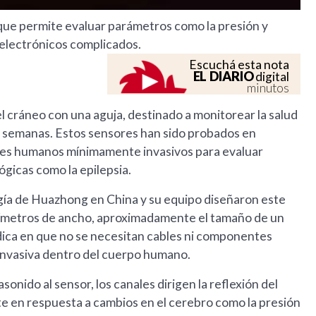
 que permite evaluar parámetros como la presión y
electrónicos complicados.
Escuchá esta nota
EL DIARIO
digital
minutos
l cráneo con una aguja, destinado a monitorear la salud
e semanas. Estos sensores han sido probados en
ntes humanos mínimamente invasivos para evaluar
gicas como la epilepsia.
gía de Huazhong en China y su equipo diseñaron este
ilímetros de ancho, aproximadamente el tamaño de un
dica en que no se necesitan cables ni componentes
invasiva dentro del cuerpo humano.
onido al sensor, los canales dirigen la reflexión del
te en respuesta a cambios en el cerebro como la presión