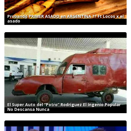
Probando PRIMER ASADO en ARGENTINA ?? Ft Locos x el
asado
El Super Auto del “Potro” Rodriguez El Ingenio Popular
No Descansa Nunca