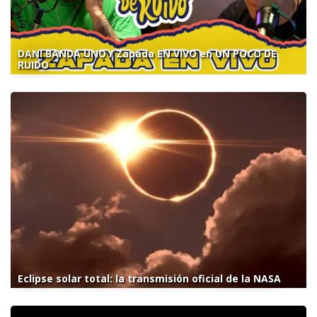
DANI BANDA UNO / Zapada EN VIVO en UN POCO DE
RUIDO
Eclipse solar total: la transmisión oficial de la NASA