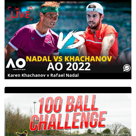
Karen Khachanov v Rafael Nadal