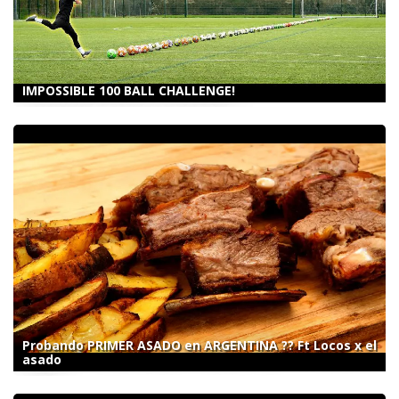
IMPOSSIBLE 100 BALL CHALLENGE!
Probando PRIMER ASADO en ARGENTINA ?? Ft Locos x el
asado