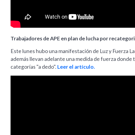
Trabajadores de APE en plan de lucha por recategor
Este lunes hubo una manifestación de Luz y Fuerza La 
además llevan adelante una medida de fuerza donde tr
categorías "a dedo".
Leer el artículo.