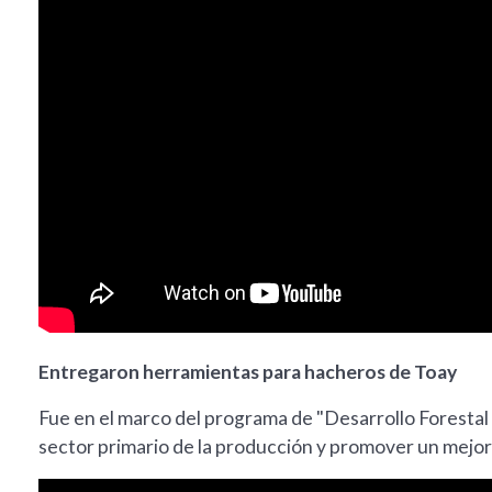
Entregaron herramientas para hacheros de Toay
Fue en el marco del programa de "Desarrollo Forestal P
sector primario de la producción y promover un mejo