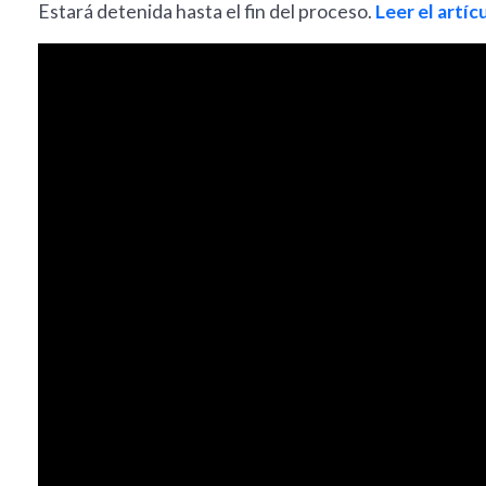
Estará detenida hasta el fin del proceso.
Leer el artíc