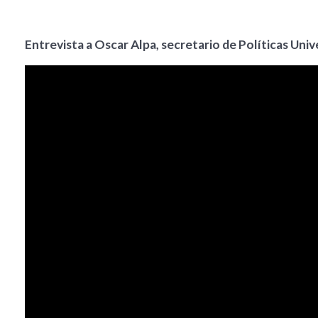
Entrevista a Oscar Alpa, secretario de Políticas Univ