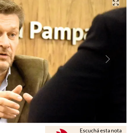
Next
Escuchá esta nota