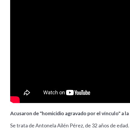
Acusaron de "homicidio agravado por el vínculo" a la
Se trata de Antonela Ailén Pérez, de 32 años de edad. 