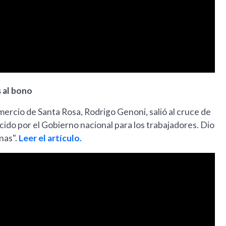
s al bono
ercio de Santa Rosa, Rodrigo Genoni, salió al cruce de
cido por el Gobierno nacional para los trabajadores. Dio
nas".
Leer el artículo.