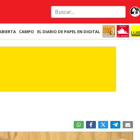
ABIERTA
CAMPO
EL DIARIO DE PAPEL EN DIGITAL