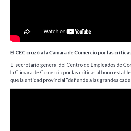
El CEC cruzó a la Cámara de Comercio por las crítica
El secretario general del Centro de Empleados de Com
la Cámara de Comercio por las críticas al bono estable
que la entidad provincial "defiende a las grandes cade