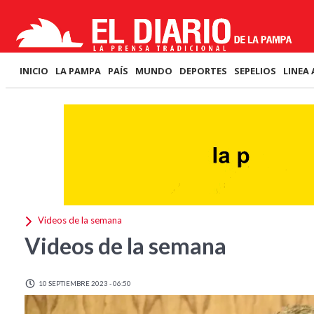
INICIO
LA PAMPA
PAÍS
MUNDO
DEPORTES
SEPELIOS
LINEA 
Videos de la semana
Videos de la semana
10 SEPTIEMBRE 2023 - 06:50