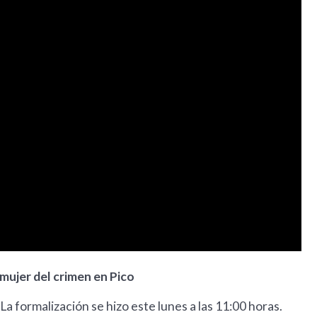
 mujer del crimen en Pico
La formalización se hizo este lunes a las 11:00 horas.