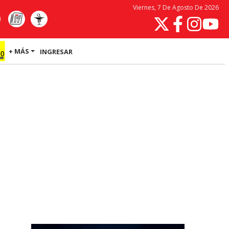
Viernes, 7 De Agosto De 2026
+ MÁS
INGRESAR