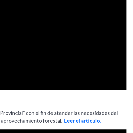
rovincial" con el fin de atender las necesidades del
r aprovechamiento forestal.
Leer el artículo.