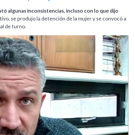
entó algunas inconsistencias, incluso con lo que dijo
otivo, se produjo la detención de la mujer y se convocó a
al de turno.