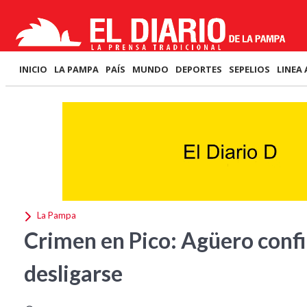
INICIO
LA PAMPA
PAÍS
MUNDO
DEPORTES
SEPELIOS
LINEA 
La Pampa
Crimen en Pico: Agüero confi
desligarse