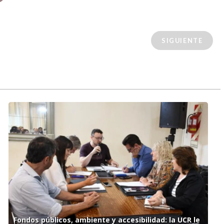
SIGUIENTE
Fondos públicos, ambiente y accesibilidad: la UCR le