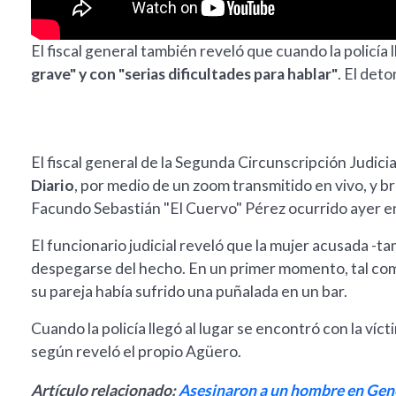
El fiscal general también reveló que cuando la policía 
grave" y con "serias dificultades para hablar"
. El det
El fiscal general de la Segunda Circunscripción Judic
Diario
, por medio de un zoom transmitido en vivo, y b
Facundo Sebastián "El Cuervo" Pérez ocurrido ayer e
El funcionario judicial reveló que la mujer acusada -t
despegarse del hecho. En un primer momento, tal como
su pareja había sufrido una puñalada en un bar.
Cuando la policía llegó al lugar se encontró con la víc
según reveló el propio Agüero.
Artículo relacionado:
Asesinaron a un hombre en Gene