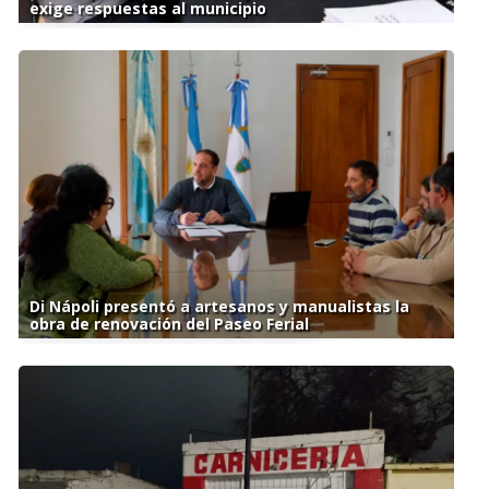
exige respuestas al municipio
Di Nápoli presentó a artesanos y manualistas la
obra de renovación del Paseo Ferial