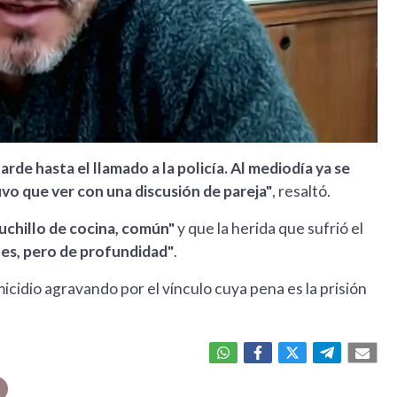
rde hasta el llamado a la policía. Al mediodía ya se
vo que ver con una discusión de pareja"
, resaltó.
uchillo de cocina, común"
y que la herida que sufrió el
es, pero de profundidad"
.
icidio agravando por el vínculo cuya pena es la prisión
a