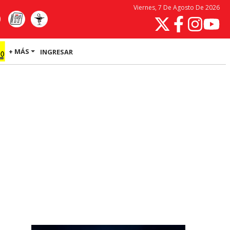
Viernes, 7 De Agosto De 2026
+ MÁS
INGRESAR