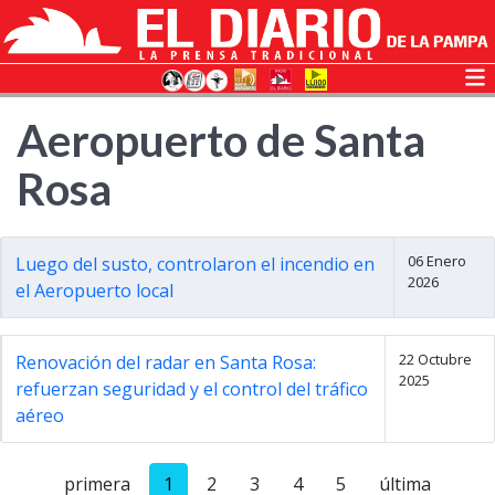
Aeropuerto de Santa
Rosa
06 Enero
Luego del susto, controlaron el incendio en
2026
el Aeropuerto local
22 Octubre
Renovación del radar en Santa Rosa:
2025
refuerzan seguridad y el control del tráfico
aéreo
primera
1
2
3
4
5
última