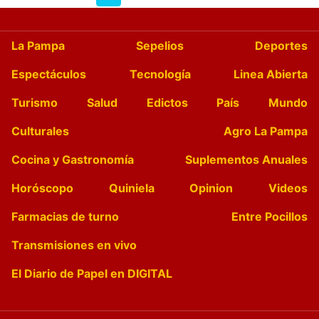
La Pampa
Sepelios
Deportes
Espectáculos
Tecnología
Linea Abierta
Turismo
Salud
Edictos
País
Mundo
Culturales
Agro La Pampa
Cocina y Gastronomía
Suplementos Anuales
Horóscopo
Quiniela
Opinion
Videos
Farmacias de turno
Entre Pocillos
Transmisiones en vivo
El Diario de Papel en DIGITAL