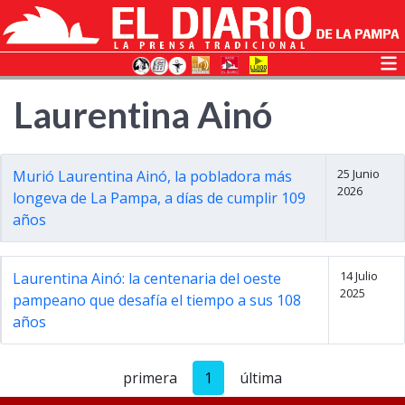
Laurentina Ainó
25 Junio
Murió Laurentina Ainó, la pobladora más
2026
longeva de La Pampa, a días de cumplir 109
años
14 Julio
Laurentina Ainó: la centenaria del oeste
2025
pampeano que desafía el tiempo a sus 108
años
primera
1
última