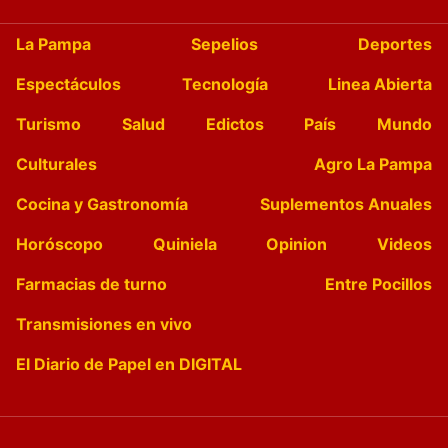
La Pampa
Sepelios
Deportes
Espectáculos
Tecnología
Linea Abierta
Turismo
Salud
Edictos
País
Mundo
Culturales
Agro La Pampa
Cocina y Gastronomía
Suplementos Anuales
Horóscopo
Quiniela
Opinion
Videos
Farmacias de turno
Entre Pocillos
Transmisiones en vivo
El Diario de Papel en DIGITAL