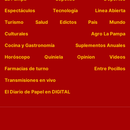
Espectáculos
Tecnología
Linea Abierta
Turismo
Salud
Edictos
País
Mundo
Culturales
Agro La Pampa
Cocina y Gastronomía
Suplementos Anuales
Horóscopo
Quiniela
Opinion
Videos
Farmacias de turno
Entre Pocillos
Transmisiones en vivo
El Diario de Papel en DIGITAL