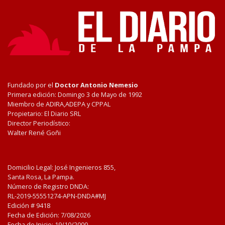
Fundado por el
Doctor Antonio Nemesio
Primera edición: Domingo 3 de Mayo de 1992
Miembro de ADIRA,ADEPA y CPPAL
Propietario: El Diario SRL
Director Periodístico:
Walter René Goñi
Domicilio Legal: José Ingenieros 855,
Santa Rosa, La Pampa.
Número de Registro DNDA:
RL-2019-55551274-APN-DNDA#MJ
Edición #
9418
Fecha de Edición:
7/08/2026
Fecha de Inicio: 19/10/2000