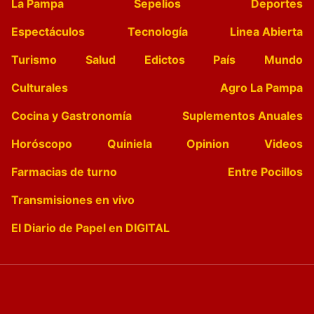
La Pampa
Sepelios
Deportes
Espectáculos
Tecnología
Linea Abierta
Turismo
Salud
Edictos
País
Mundo
Culturales
Agro La Pampa
Cocina y Gastronomía
Suplementos Anuales
Horóscopo
Quiniela
Opinion
Videos
Farmacias de turno
Entre Pocillos
Transmisiones en vivo
El Diario de Papel en DIGITAL