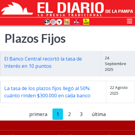
Plazos Fijos
24
El Banco Central recortó la tasa de
Septiembre
Interés en 10 puntos
2025
22 Agosto
La tasa de los plazos fijos llegó al 50%:
2025
cuánto rinden $300.000 en cada banco
primera
1
2
3
última