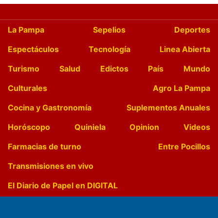
La Pampa
Sepelios
Deportes
Espectáculos
Tecnología
Linea Abierta
Turismo
Salud
Edictos
País
Mundo
Culturales
Agro La Pampa
Cocina y Gastronomía
Suplementos Anuales
Horóscopo
Quiniela
Opinion
Videos
Farmacias de turno
Entre Pocillos
Transmisiones en vivo
El Diario de Papel en DIGITAL