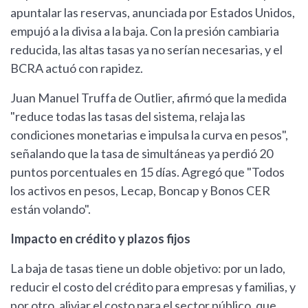
apuntalar las reservas, anunciada por Estados Unidos,
empujó a la divisa a la baja. Con la presión cambiaria
reducida, las altas tasas ya no serían necesarias, y el
BCRA actuó con rapidez.
Juan Manuel Truffa de Outlier, afirmó que la medida
"reduce todas las tasas del sistema, relaja las
condiciones monetarias e impulsa la curva en pesos",
señalando que la tasa de simultáneas ya perdió 20
puntos porcentuales en 15 días. Agregó que "Todos
los activos en pesos, Lecap, Boncap y Bonos CER
están volando".
Impacto en crédito y plazos fijos
La baja de tasas tiene un doble objetivo: por un lado,
reducir el costo del crédito para empresas y familias, y
por otro, aliviar el costo para el sector público, que