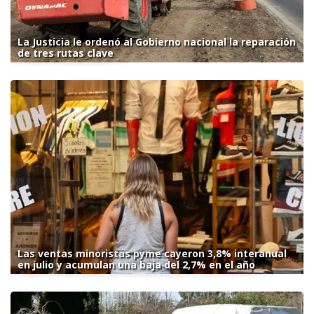
La Justicia le ordenó al Gobierno nacional la reparación
de tres rutas clave
Las ventas minoristas pyme cayeron 3,8% interanual
en julio y acumulan una baja del 2,7% en el año