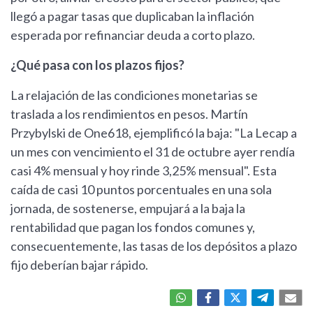
llegó a pagar tasas que duplicaban la inflación
esperada por refinanciar deuda a corto plazo.
¿Qué pasa con los plazos fijos?
La relajación de las condiciones monetarias se
traslada a los rendimientos en pesos. Martín
Przybylski de One618, ejemplificó la baja: "La Lecap a
un mes con vencimiento el 31 de octubre ayer rendía
casi 4% mensual y hoy rinde 3,25% mensual". Esta
caída de casi 10 puntos porcentuales en una sola
jornada, de sostenerse, empujará a la baja la
rentabilidad que pagan los fondos comunes y,
consecuentemente, las tasas de los depósitos a plazo
fijo deberían bajar rápido.