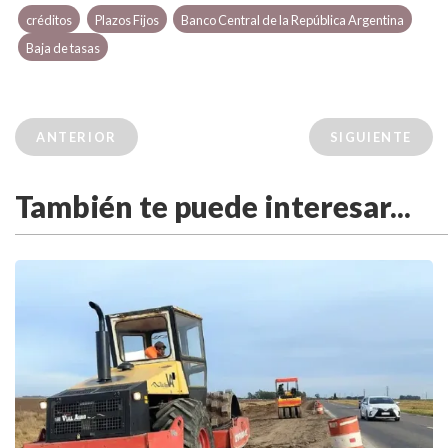
créditos
Plazos Fijos
Banco Central de la República Argentina
Baja de tasas
ANTERIOR
SIGUIENTE
También te puede interesar...