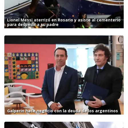
Lionel Messi aterrizó en Rosario y asiste al cementerio
para despedir a su padre
Galperin hace negocio con la deuda de los argentinos