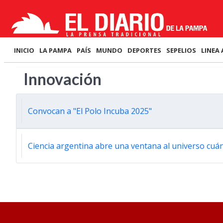
INICIO
LA PAMPA
PAÍS
MUNDO
DEPORTES
SEPELIOS
LINEA 
Innovación
Convocan a "El Polo Incuba 2025"
Ciencia argentina abre una ventana al universo cuánt