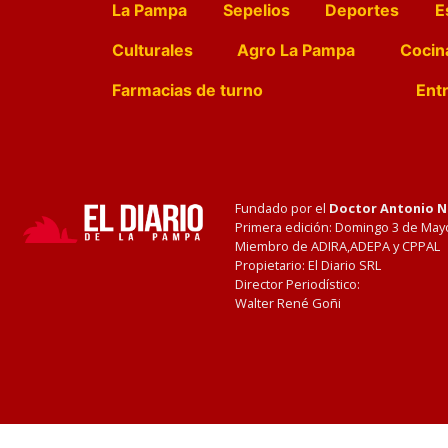
La Pampa
Sepelios
Deportes
E
Culturales
Agro La Pampa
Cocin
Farmacias de turno
Entr
Fundado por el
Doctor Antonio 
Primera edición: Domingo 3 de May
Miembro de ADIRA,ADEPA y CPPAL
Propietario: El Diario SRL
Director Periodístico:
Walter René Goñi