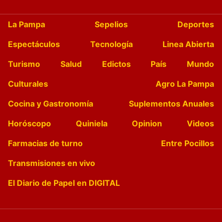
La Pampa
Sepelios
Deportes
Espectáculos
Tecnología
Linea Abierta
Turismo
Salud
Edictos
País
Mundo
Culturales
Agro La Pampa
Cocina y Gastronomía
Suplementos Anuales
Horóscopo
Quiniela
Opinion
Videos
Farmacias de turno
Entre Pocillos
Transmisiones en vivo
El Diario de Papel en DIGITAL