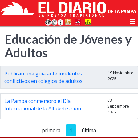
Educación de Jóvenes y
Adultos
19 Noviembre
Publican una guía ante incidentes
2025
conflictivos en colegios de adultos
08
La Pampa conmemoró el Día
Septiembre
Internacional de la Alfabetización
2025
primera
1
última