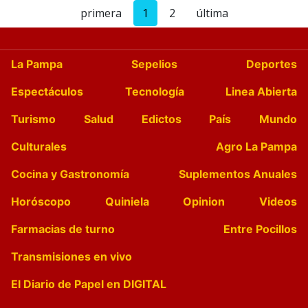
primera
1
2
última
La Pampa
Sepelios
Deportes
Espectáculos
Tecnología
Linea Abierta
Turismo
Salud
Edictos
País
Mundo
Culturales
Agro La Pampa
Cocina y Gastronomía
Suplementos Anuales
Horóscopo
Quiniela
Opinion
Videos
Farmacias de turno
Entre Pocillos
Transmisiones en vivo
El Diario de Papel en DIGITAL