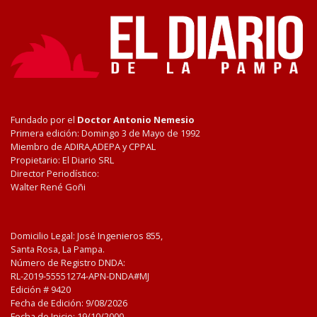
Fundado por el
Doctor Antonio Nemesio
Primera edición: Domingo 3 de Mayo de 1992
Miembro de ADIRA,ADEPA y CPPAL
Propietario: El Diario SRL
Director Periodístico:
Walter René Goñi
Domicilio Legal: José Ingenieros 855,
Santa Rosa, La Pampa.
Número de Registro DNDA:
RL-2019-55551274-APN-DNDA#MJ
Edición #
9420
Fecha de Edición:
9/08/2026
Fecha de Inicio: 19/10/2000