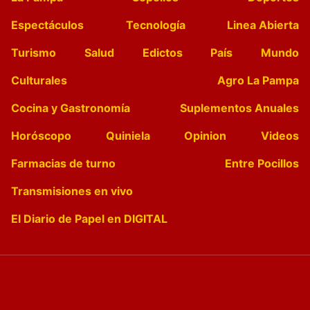
Espectáculos
Tecnología
Linea Abierta
Turismo
Salud
Edictos
País
Mundo
Culturales
Agro La Pampa
Cocina y Gastronomía
Suplementos Anuales
Horóscopo
Quiniela
Opinion
Videos
Farmacias de turno
Entre Pocillos
Transmisiones en vivo
El Diario de Papel en DIGITAL