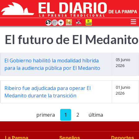
El futuro de El Medanito
05 Junio
El Gobierno habilitó la modalidad híbrida
2026
para la audiencia pública por El Medanito
01 Junio
Ribeiro fue adjudicada para operar El
2026
Medanito durante la transición
primera
1
2
última
La Pampa
Sepelios
Deportes