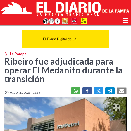
La Pampa
Ribeiro fue adjudicada para
operar El Medanito durante la
transición
01 JUNIO 2026 - 16:39