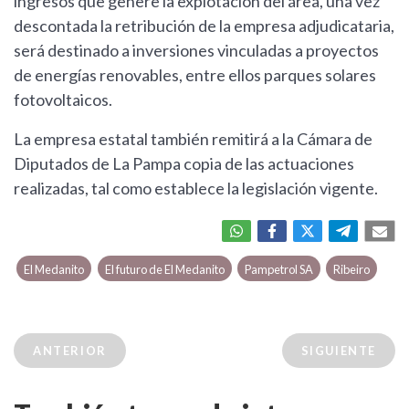
ingresos que genere la explotación del área, una vez
descontada la retribución de la empresa adjudicataria,
será destinado a inversiones vinculadas a proyectos
de energías renovables, entre ellos parques solares
fotovoltaicos.
La empresa estatal también remitirá a la Cámara de
Diputados de La Pampa copia de las actuaciones
realizadas, tal como establece la legislación vigente.
El Medanito
El futuro de El Medanito
Pampetrol SA
Ribeiro
ANTERIOR
SIGUIENTE