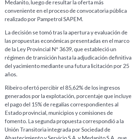
Medanito, luego de resultar la oferta más
conveniente en el proceso de convocatoria pública
realizado por Pampetrol SAPEM.
La decisión se tomó tras la apertura y evaluación de
las propuestas económicas presentadas en el marco
de la Ley Provincial N° 3639, que estableció un
régimen de transición hasta la adjudicación definitiva
del yacimiento mediante una futura licitación por 25
años.
Ribeiro ofertó percibir el 85,62% de los ingresos
generados por la explotación, porcentaje que incluye
el pago del 15% de regalías correspondientes al
Estado provincial, municipios y comisiones de
fomento. La segunda propuesta correspondió a la
Unión Transitoria integrada por Sociedad de
Abastecimiento y Servicio S.A. y Medanito S.A., que