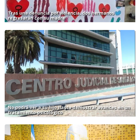
Tras una denuncia por violencia, dos hermanos
regresarán con su madre
No podrá ver a su hijo hasta demostrar avances en un
tratamiento psicológico