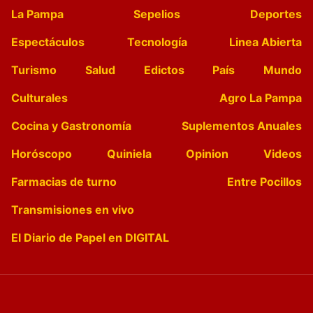
La Pampa
Sepelios
Deportes
Espectáculos
Tecnología
Linea Abierta
Turismo
Salud
Edictos
País
Mundo
Culturales
Agro La Pampa
Cocina y Gastronomía
Suplementos Anuales
Horóscopo
Quiniela
Opinion
Videos
Farmacias de turno
Entre Pocillos
Transmisiones en vivo
El Diario de Papel en DIGITAL