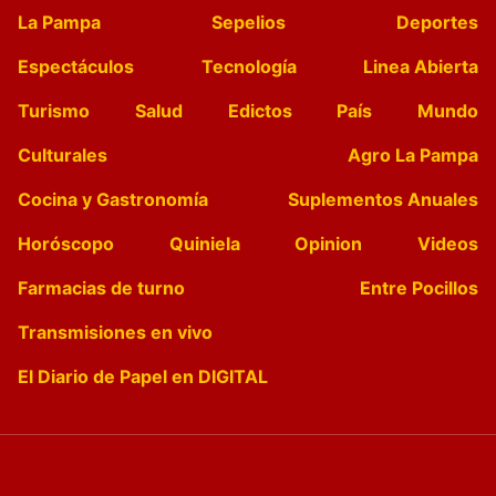
La Pampa
Sepelios
Deportes
Espectáculos
Tecnología
Linea Abierta
Turismo
Salud
Edictos
País
Mundo
Culturales
Agro La Pampa
Cocina y Gastronomía
Suplementos Anuales
Horóscopo
Quiniela
Opinion
Videos
Farmacias de turno
Entre Pocillos
Transmisiones en vivo
El Diario de Papel en DIGITAL