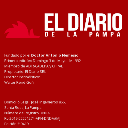
Fundado por el
Doctor Antonio Nemesio
Primera edición: Domingo 3 de Mayo de 1992
Miembro de ADIRA,ADEPA y CPPAL
Propietario: El Diario SRL
Director Periodístico:
Walter René Goñi
Domicilio Legal: José Ingenieros 855,
Santa Rosa, La Pampa.
Número de Registro DNDA:
RL-2019-55551274-APN-DNDA#MJ
Edición #
9419