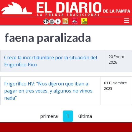
faena paralizada
20 Enero
Crece la incertidumbre por la situación del
2026
Frigorífico Pico
01 Diciembre
Frigorífico HV: "Nos dijeron que iban a
2025
pagar en tres veces, y algunos no vimos
nada"
primera
1
última