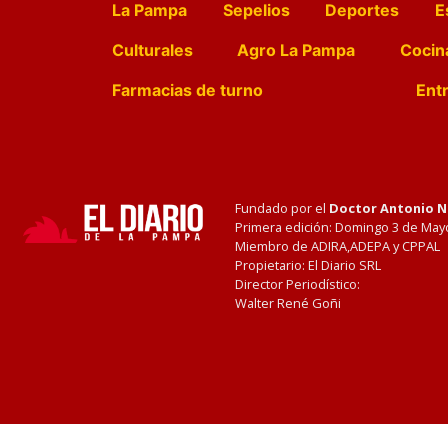
La Pampa
Sepelios
Deportes
E
Culturales
Agro La Pampa
Cocin
Farmacias de turno
Entr
Fundado por el
Doctor Antonio 
Primera edición: Domingo 3 de May
Miembro de ADIRA,ADEPA y CPPAL
Propietario: El Diario SRL
Director Periodístico:
Walter René Goñi