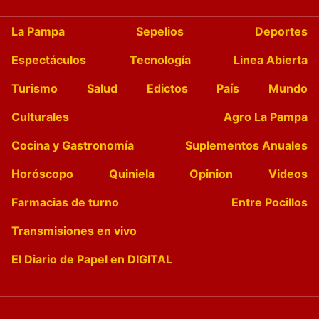
La Pampa
Sepelios
Deportes
Espectáculos
Tecnología
Linea Abierta
Turismo
Salud
Edictos
País
Mundo
Culturales
Agro La Pampa
Cocina y Gastronomía
Suplementos Anuales
Horóscopo
Quiniela
Opinion
Videos
Farmacias de turno
Entre Pocillos
Transmisiones en vivo
El Diario de Papel en DIGITAL