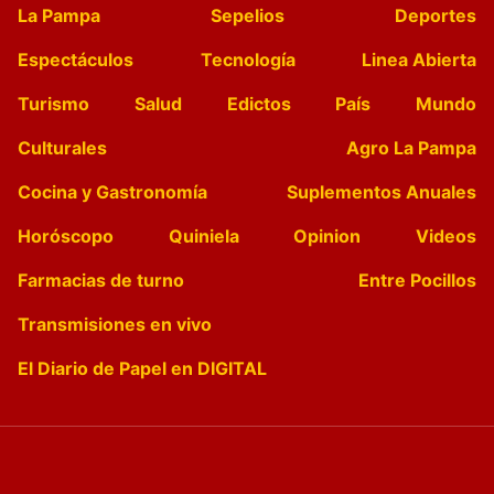
La Pampa
Sepelios
Deportes
Espectáculos
Tecnología
Linea Abierta
Turismo
Salud
Edictos
País
Mundo
Culturales
Agro La Pampa
Cocina y Gastronomía
Suplementos Anuales
Horóscopo
Quiniela
Opinion
Videos
Farmacias de turno
Entre Pocillos
Transmisiones en vivo
El Diario de Papel en DIGITAL