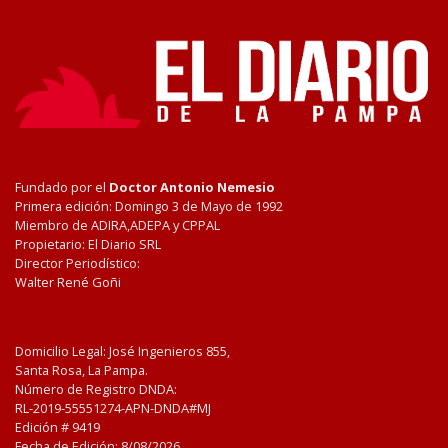
Fundado por el
Doctor Antonio Nemesio
Primera edición: Domingo 3 de Mayo de 1992
Miembro de ADIRA,ADEPA y CPPAL
Propietario: El Diario SRL
Director Periodístico:
Walter René Goñi
Domicilio Legal: José Ingenieros 855,
Santa Rosa, La Pampa.
Número de Registro DNDA:
RL-2019-55551274-APN-DNDA#MJ
Edición #
9419
Fecha de Edición:
8/08/2026