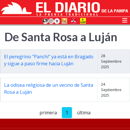
De Santa Rosa a Luján
28
El peregrino "Panchi" ya está en Bragado
Septiembre
y sigue a paso firme hacia Luján
2025
24
La odisea religiosa de un vecino de Santa
Septiembre
Rosa a Luján
2025
primera
1
última