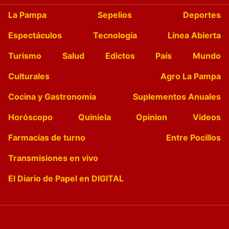
La Pampa
Sepelios
Deportes
Espectáculos
Tecnología
Linea Abierta
Turismo
Salud
Edictos
País
Mundo
Culturales
Agro La Pampa
Cocina y Gastronomía
Suplementos Anuales
Horóscopo
Quiniela
Opinion
Videos
Farmacias de turno
Entre Pocillos
Transmisiones en vivo
El Diario de Papel en DIGITAL