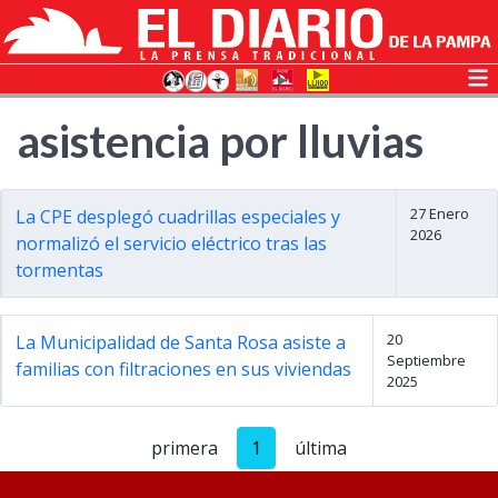
asistencia por lluvias
27 Enero
La CPE desplegó cuadrillas especiales y
2026
normalizó el servicio eléctrico tras las
tormentas
20
La Municipalidad de Santa Rosa asiste a
Septiembre
familias con filtraciones en sus viviendas
2025
primera
1
última