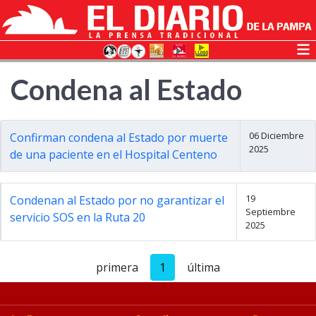
Condena al Estado
06 Diciembre
Confirman condena al Estado por muerte
2025
de una paciente en el Hospital Centeno
19
Condenan al Estado por no garantizar el
Septiembre
servicio SOS en la Ruta 20
2025
primera
1
última