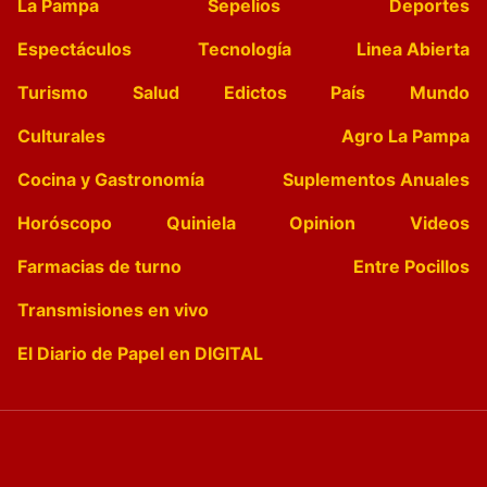
La Pampa
Sepelios
Deportes
Espectáculos
Tecnología
Linea Abierta
Turismo
Salud
Edictos
País
Mundo
Culturales
Agro La Pampa
Cocina y Gastronomía
Suplementos Anuales
Horóscopo
Quiniela
Opinion
Videos
Farmacias de turno
Entre Pocillos
Transmisiones en vivo
El Diario de Papel en DIGITAL