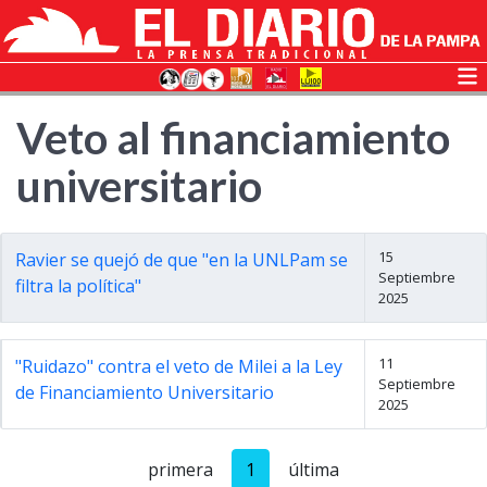
Veto al financiamiento
universitario
15
Ravier se quejó de que "en la UNLPam se
Septiembre
filtra la política"
2025
11
"Ruidazo" contra el veto de Milei a la Ley
Septiembre
de Financiamiento Universitario
2025
primera
1
última