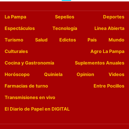
La Pampa
Sepelios
Deportes
Espectáculos
Tecnología
Linea Abierta
Turismo
Salud
Edictos
País
Mundo
Culturales
Agro La Pampa
Cocina y Gastronomía
Suplementos Anuales
Horóscopo
Quiniela
Opinion
Videos
Farmacias de turno
Entre Pocillos
Transmisiones en vivo
El Diario de Papel en DIGITAL