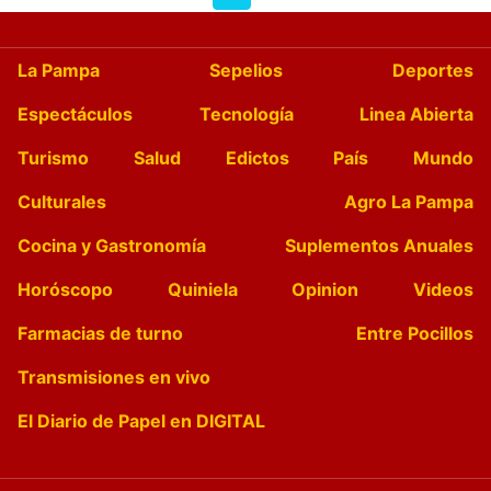
La Pampa
Sepelios
Deportes
Espectáculos
Tecnología
Linea Abierta
Turismo
Salud
Edictos
País
Mundo
Culturales
Agro La Pampa
Cocina y Gastronomía
Suplementos Anuales
Horóscopo
Quiniela
Opinion
Videos
Farmacias de turno
Entre Pocillos
Transmisiones en vivo
El Diario de Papel en DIGITAL