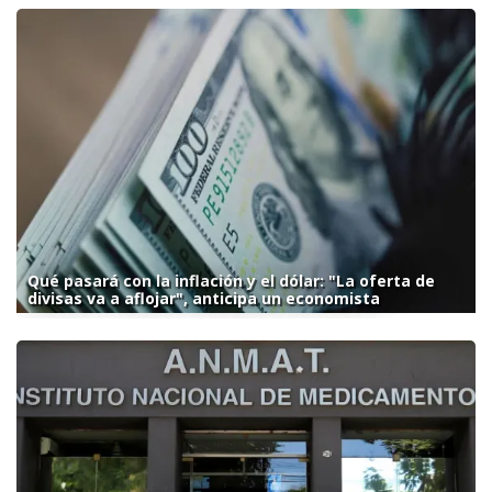
Qué pasará con la inflación y el dólar: "La oferta de
divisas va a aflojar", anticipa un economista