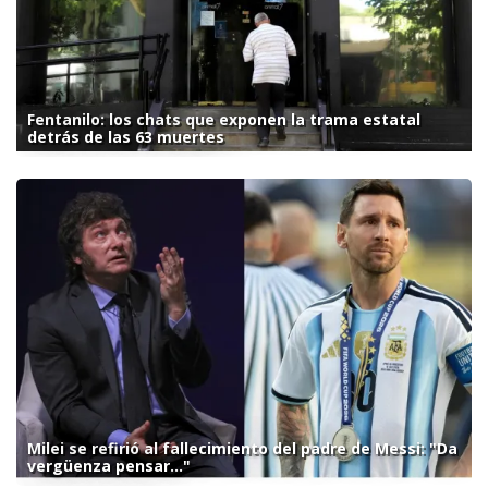
Fentanilo: los chats que exponen la trama estatal
detrás de las 63 muertes
Milei se refirió al fallecimiento del padre de Messi: "Da
vergüenza pensar..."