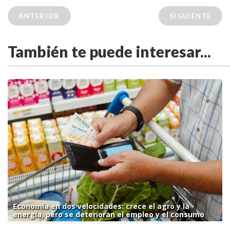
ANTERIOR
SIGUIENTE
También te puede interesar...
Economía en dos velocidades: crece el agro y la
energía, pero se deterioran el empleo y el consumo