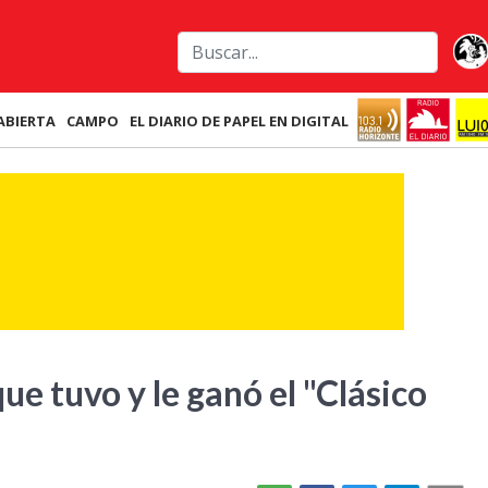
ABIERTA
CAMPO
EL DIARIO DE PAPEL EN DIGITAL
e tuvo y le ganó el "Clásico