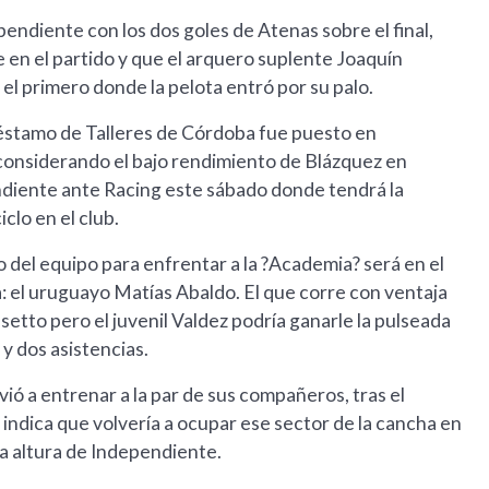
ndiente con los dos goles de Atenas sobre el final,
 en el partido y que el arquero suplente Joaquín
el primero donde la pelota entró por su palo.
préstamo de Talleres de Córdoba fue puesto en
 considerando el bajo rendimiento de Blázquez en
endiente ante Racing este sábado donde tendrá la
clo en el club.
o del equipo para enfrentar a la ?Academia? será en el
 el uruguayo Matías Abaldo. El que corre con ventaja
setto pero el juvenil Valdez podría ganarle la pulseada
 y dos asistencias.
vió a entrenar a la par de sus compañeros, tras el
 indica que volvería a ocupar ese sector de la cancha en
a altura de Independiente.