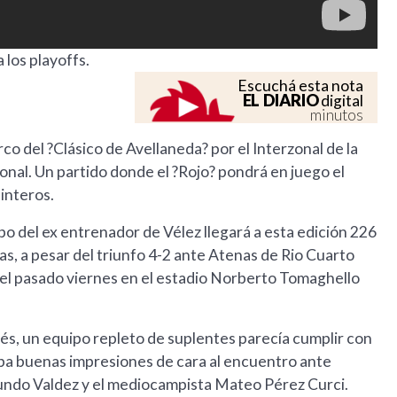
 los playoffs.
Escuchá esta nota
EL DIARIO
digital
minutos
o del ?Clásico de Avellaneda? por el Interzonal de la
nal. Un partido donde el ?Rojo? pondrá en juego el
interos.
o del ex entrenador de Vélez llegará a esta edición 226
s, a pesar del triunfo 4-2 ante Atenas de Rio Cuarto
, el pasado viernes en el estadio Norberto Tomaghello
s, un equipo repleto de suplentes parecía cumplir con
aba buenas impresiones de cara al encuentro ante
cundo Valdez y el mediocampista Mateo Pérez Curci.