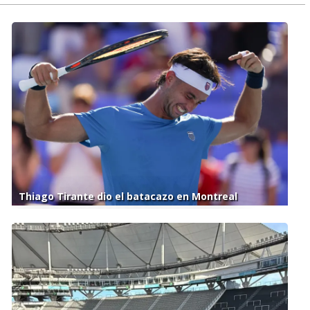
Thiago Tirante dio el batacazo en Montreal