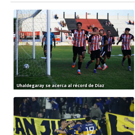
Uhaldegaray se acerca al récord de Díaz