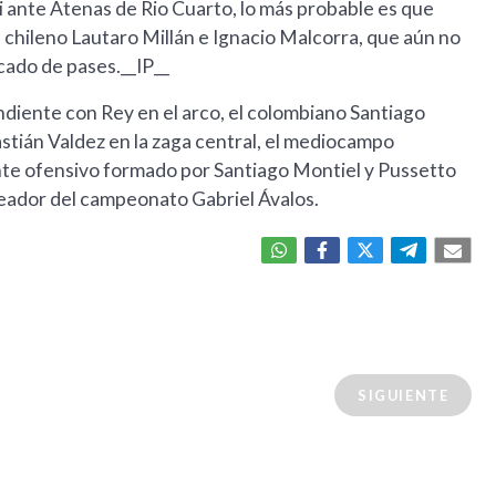
 ante Atenas de Rio Cuarto, lo más probable es que
chileno Lautaro Millán e Ignacio Malcorra, que aún no
cado de pases.__IP__
ndiente con Rey en el arco, el colombiano Santiago
astián Valdez en la zaga central, el mediocampo
nte ofensivo formado por Santiago Montiel y Pussetto
leador del campeonato Gabriel Ávalos.
SIGUIENTE