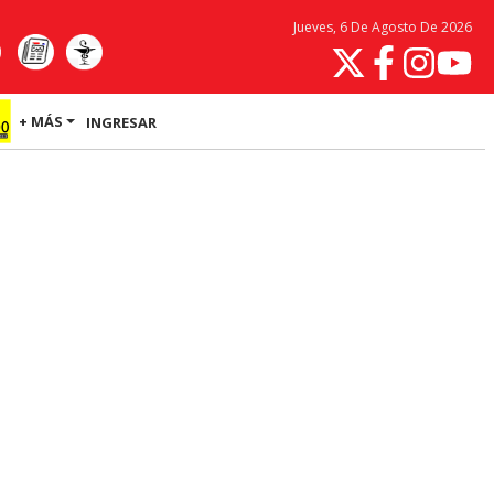
Jueves, 6 De Agosto De 2026
+ MÁS
INGRESAR