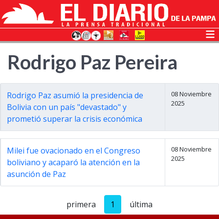
Rodrigo Paz Pereira
08 Noviembre
Rodrigo Paz asumió la presidencia de
2025
Bolivia con un país "devastado" y
prometió superar la crisis económica
08 Noviembre
Milei fue ovacionado en el Congreso
2025
boliviano y acaparó la atención en la
asunción de Paz
primera
1
última