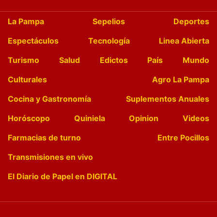
La Pampa
Sepelios
Deportes
Espectáculos
Tecnología
Linea Abierta
Turismo
Salud
Edictos
País
Mundo
Culturales
Agro La Pampa
Cocina y Gastronomía
Suplementos Anuales
Horóscopo
Quiniela
Opinion
Videos
Farmacias de turno
Entre Pocillos
Transmisiones en vivo
El Diario de Papel en DIGITAL