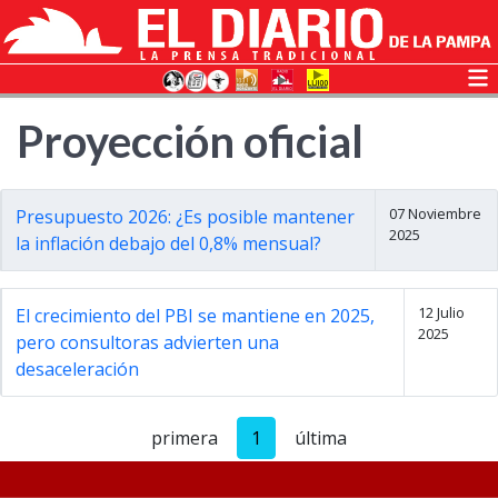
Proyección oficial
07 Noviembre
Presupuesto 2026: ¿Es posible mantener
2025
la inflación debajo del 0,8% mensual?
12 Julio
El crecimiento del PBI se mantiene en 2025,
2025
pero consultoras advierten una
desaceleración
primera
1
última