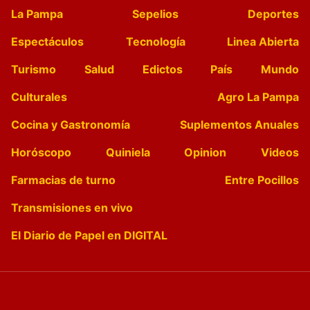
La Pampa
Sepelios
Deportes
Espectáculos
Tecnología
Linea Abierta
Turismo
Salud
Edictos
País
Mundo
Culturales
Agro La Pampa
Cocina y Gastronomía
Suplementos Anuales
Horóscopo
Quiniela
Opinion
Videos
Farmacias de turno
Entre Pocillos
Transmisiones en vivo
El Diario de Papel en DIGITAL