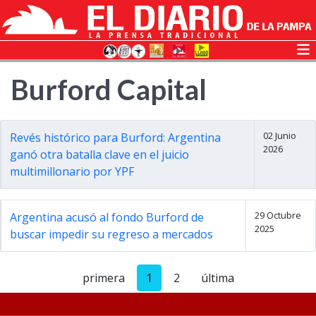
Burford Capital
02 Junio
Revés histórico para Burford: Argentina
2026
ganó otra batalla clave en el juicio
multimillonario por YPF
29 Octubre
Argentina acusó al fondo Burford de
2025
buscar impedir su regreso a mercados
primera
1
2
última