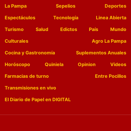
La Pampa
Sepelios
Deportes
Espectáculos
Tecnología
Linea Abierta
Turismo
Salud
Edictos
País
Mundo
Culturales
Agro La Pampa
Cocina y Gastronomía
Suplementos Anuales
Horóscopo
Quiniela
Opinion
Videos
Farmacias de turno
Entre Pocillos
Transmisiones en vivo
El Diario de Papel en DIGITAL