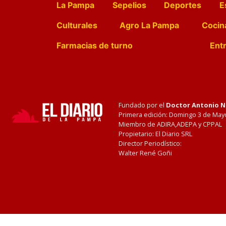
La Pampa
Sepelios
Deportes
E
Culturales
Agro La Pampa
Cocin
Farmacias de turno
Entr
Fundado por el
Doctor Antonio 
Primera edición: Domingo 3 de May
Miembro de ADIRA,ADEPA y CPPAL
Propietario: El Diario SRL
Director Periodístico:
Walter René Goñi