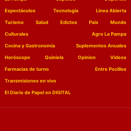
Espectáculos
Tecnología
Linea Abierta
Turismo
Salud
Edictos
País
Mundo
Culturales
Agro La Pampa
Cocina y Gastronomía
Suplementos Anuales
Horóscopo
Quiniela
Opinion
Videos
Farmacias de turno
Entre Pocillos
Transmisiones en vivo
El Diario de Papel en DIGITAL