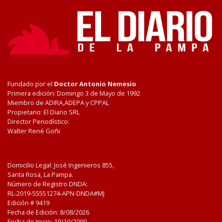
Fundado por el
Doctor Antonio Nemesio
Primera edición: Domingo 3 de Mayo de 1992
Miembro de ADIRA,ADEPA y CPPAL
Propietario: El Diario SRL
Director Periodístico:
Walter René Goñi
Domicilio Legal: José Ingenieros 855,
Santa Rosa, La Pampa.
Número de Registro DNDA:
RL-2019-55551274-APN-DNDA#MJ
Edición #
9419
Fecha de Edición:
8/08/2026
Fecha de Inicio: 19/10/2000