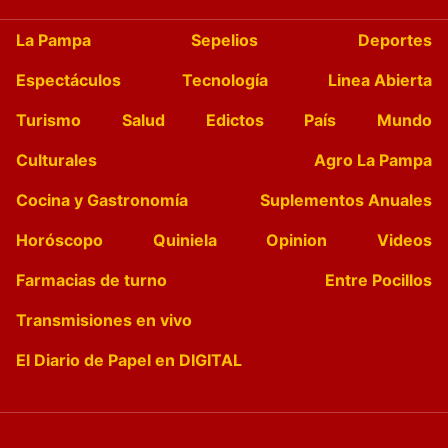
La Pampa
Sepelios
Deportes
Espectáculos
Tecnología
Linea Abierta
Turismo
Salud
Edictos
País
Mundo
Culturales
Agro La Pampa
Cocina y Gastronomía
Suplementos Anuales
Horóscopo
Quiniela
Opinion
Videos
Farmacias de turno
Entre Pocillos
Transmisiones en vivo
El Diario de Papel en DIGITAL