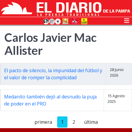
Carlos Javier Mac
Allister
28 Junio
El pacto de silencio, la impunidad del fútbol y
2026
el valor de romper la complicidad
15 Agosto
Medanito también dejó al desnudo la puja
2025
de poder en el PRO
primera
1
2
última