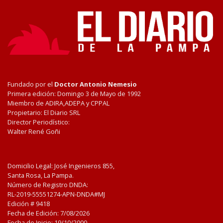
Fundado por el
Doctor Antonio Nemesio
Primera edición: Domingo 3 de Mayo de 1992
Miembro de ADIRA,ADEPA y CPPAL
Propietario: El Diario SRL
Director Periodístico:
Walter René Goñi
Domicilio Legal: José Ingenieros 855,
Santa Rosa, La Pampa.
Número de Registro DNDA:
RL-2019-55551274-APN-DNDA#MJ
Edición #
9418
Fecha de Edición:
7/08/2026
Fecha de Inicio: 19/10/2000