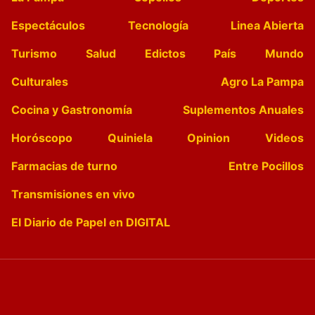
Espectáculos
Tecnología
Linea Abierta
Turismo
Salud
Edictos
País
Mundo
Culturales
Agro La Pampa
Cocina y Gastronomía
Suplementos Anuales
Horóscopo
Quiniela
Opinion
Videos
Farmacias de turno
Entre Pocillos
Transmisiones en vivo
El Diario de Papel en DIGITAL