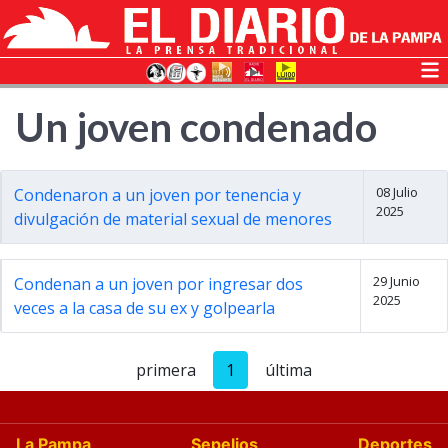
Un joven condenado
08 Julio
Condenaron a un joven por tenencia y
2025
divulgación de material sexual de menores
29 Junio
Condenan a un joven por ingresar dos
2025
veces a la casa de su ex y golpearla
primera
1
última
La Pampa
Sepelios
Deportes