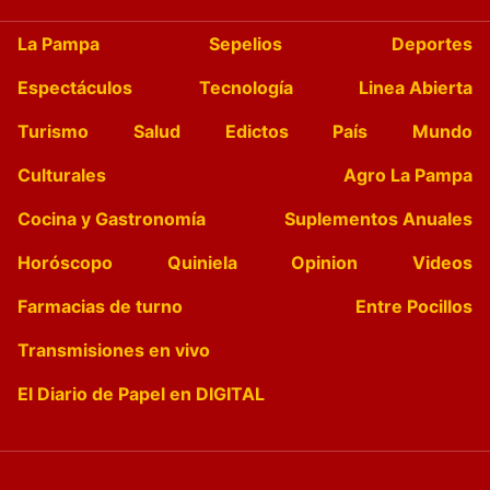
La Pampa
Sepelios
Deportes
Espectáculos
Tecnología
Linea Abierta
Turismo
Salud
Edictos
País
Mundo
Culturales
Agro La Pampa
Cocina y Gastronomía
Suplementos Anuales
Horóscopo
Quiniela
Opinion
Videos
Farmacias de turno
Entre Pocillos
Transmisiones en vivo
El Diario de Papel en DIGITAL