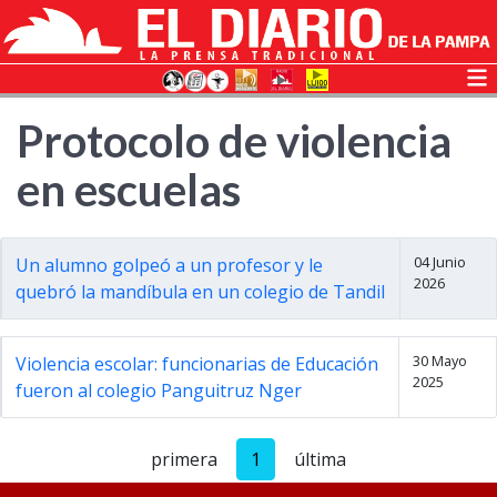
Protocolo de violencia
en escuelas
04 Junio
Un alumno golpeó a un profesor y le
2026
quebró la mandíbula en un colegio de Tandil
30 Mayo
Violencia escolar: funcionarias de Educación
2025
fueron al colegio Panguitruz Nger
primera
1
última