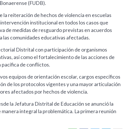
e Bonaerense (FUDB).
la reiteración de hechos de violencia en escuelas
a intervención institucional en todos los casos que
tiva de medidas de resguardo previstas en acuerdos
ara las comunidades educativas afectadas.
torial Distrital con participación de organismos
tivas, así como el fortalecimiento de las acciones de
pacífica de conflictos.
vos equipos de orientación escolar, cargos específicos
ión de los protocolos vigentes y una mayor articulación
adores afectados por hechos de violencia.
de la Jefatura Distrital de Educación se anunció la
manera integral la problemática. La primera reunión