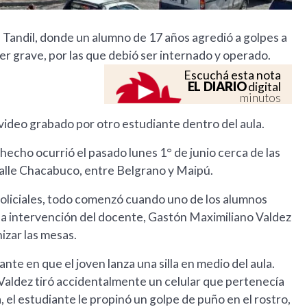
e Tandil, donde un alumno de 17 años agredió a golpes a
er grave, por las que debió ser internado y operado.
Escuchá esta nota
EL DIARIO
digital
minutos
ideo grabado por otro estudiante dentro del aula.
hecho ocurrió el pasado lunes 1° de junio cerca de las
calle Chacabuco, entre Belgrano y Maipú.
policiales, todo comenzó cuando uno de los alumnos
ó la intervención del docente, Gastón Maximiliano Valdez
izar las mesas.
nte en que el joven lanza una silla en medio del aula.
 Valdez tiró accidentalmente un celular que pertenecía
 el estudiante le propinó un golpe de puño en el rostro,