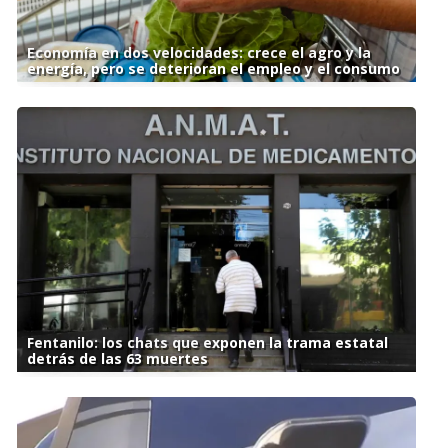
Economía en dos velocidades: crece el agro y la
energía, pero se deterioran el empleo y el consumo
Fentanilo: los chats que exponen la trama estatal
detrás de las 63 muertes