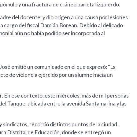
pómulo y una fractura de cráneo parietal izquierdo.
adre del docente, y dio origen a una causa por lesiones
a cargo del fiscal Damián Borean. Debido al delicado
monial aún no había podido ser incorporada al
 José emitió un comunicado en el que expresó: "La
to de violencia ejercido por un alumno hacia un
ar. En ese contexto, este miércoles, más de mil personas
 del Tanque, ubicada entre la avenida Santamarina y las
 sindicatos, recorrió distintos puntos de la ciudad.
ura Distrital de Educación, donde se entregó un