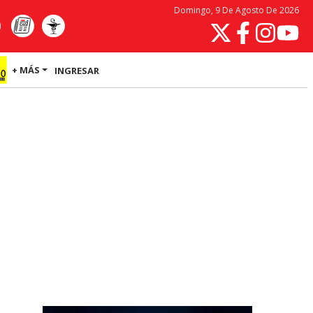
Domingo, 9 De Agosto De 2026
+ MÁS
INGRESAR