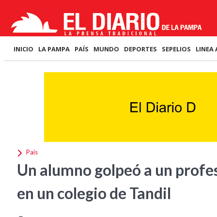
INICIO
LA PAMPA
PAÍS
MUNDO
DEPORTES
SEPELIOS
LINEA 
País
Un alumno golpeó a un profes
en un colegio de Tandil