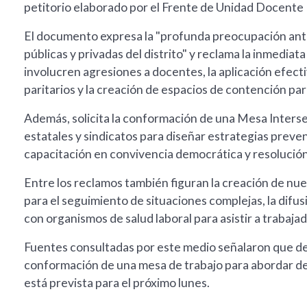
petitorio elaborado por el Frente de Unidad Docent
El documento expresa la "profunda preocupación ante 
públicas y privadas del distrito" y reclama la inmediat
involucren agresiones a docentes, la aplicación efec
paritarios y la creación de espacios de contención p
Además, solicita la conformación de una Mesa Intersec
estatales y sindicatos para diseñar estrategias preven
capacitación en convivencia democrática y resolución 
Entre los reclamos también figuran la creación de nue
para el seguimiento de situaciones complejas, la difus
con organismos de salud laboral para asistir a trabaj
Fuentes consultadas por este medio señalaron que des
conformación de una mesa de trabajo para abordar de 
está prevista para el próximo lunes.