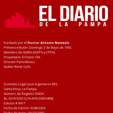
Fundado por el
Doctor Antonio Nemesio
Primera edición: Domingo 3 de Mayo de 1992
Miembro de ADIRA,ADEPA y CPPAL
Propietario: El Diario SRL
Director Periodístico:
Walter René Goñi
Domicilio Legal: José Ingenieros 855,
Santa Rosa, La Pampa.
Número de Registro DNDA:
RL-2019-55551274-APN-DNDA#MJ
Edición #
9417
Fecha de Edición:
6/08/2026
Fecha de Inicio: 19/10/2000