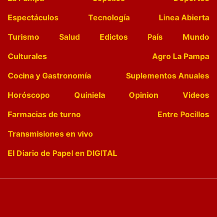
Espectáculos
Tecnología
Linea Abierta
Turismo
Salud
Edictos
País
Mundo
Culturales
Agro La Pampa
Cocina y Gastronomía
Suplementos Anuales
Horóscopo
Quiniela
Opinion
Videos
Farmacias de turno
Entre Pocillos
Transmisiones en vivo
El Diario de Papel en DIGITAL